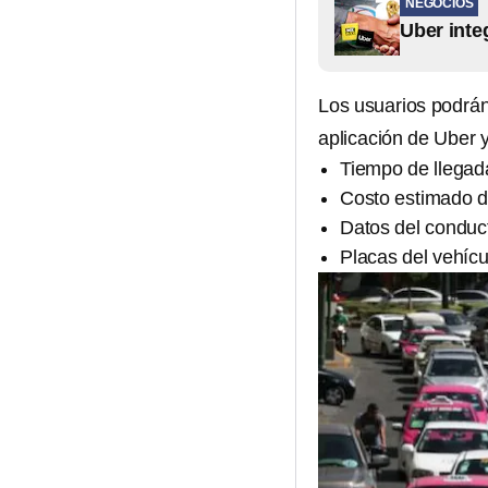
NEGOCIOS
Uber inte
Los usuarios podrá
aplicación de Uber 
Tiempo de llegad
Costo estimado de
Datos del conduc
Placas del vehícu