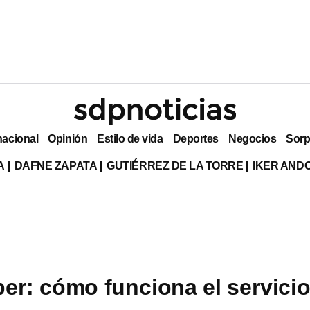
nacional
Opinión
Estilo de vida
Deportes
Negocios
Sorp
A
DAFNE ZAPATA
GUTIÉRREZ DE LA TORRE
IKER AND
ber: cómo funciona el servici