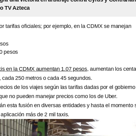
so TV Azteca
r tarifas oficiales; por ejemplo, en la CDMX se manejan
esos
30 pesos
taxis en la CDMX aumentan 1.07 pesos
, aumentan los cent
xi, cada 250 metros o cada 45 segundos.
ecios de los viajes según las tarifas dadas por el gobierno
 que no pueden manejar precios como los de Uber.
án esta fusión en diversas entidades y hasta el momento 
 aplicación más de 2 mil taxis.