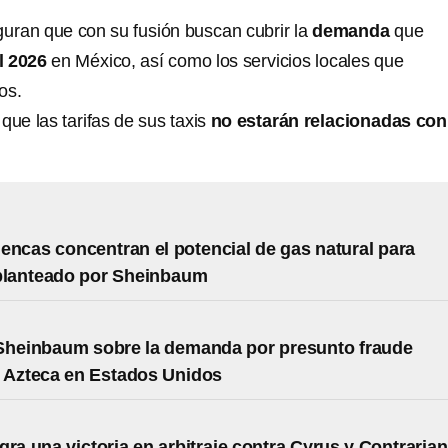
uran que con su fusión buscan cubrir la
demanda
que
l 2026
en México, así como los servicios locales que
os.
que las tarifas de sus taxis
no estarán relacionadas con
encas concentran el potencial de gas natural para
 planteado por Sheinbaum
Sheinbaum sobre la demanda por presunto fraude
 Azteca en Estados Unidos
gra una victoria en arbitraje contra Cyrus y Contrarian