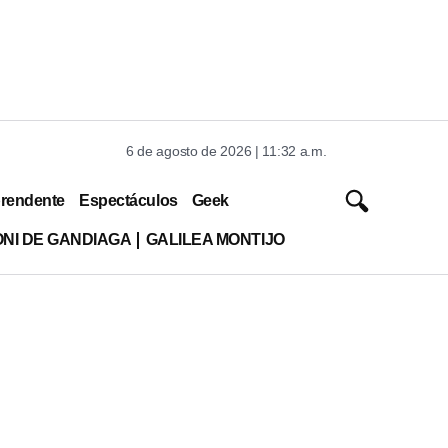
6 de agosto de 2026 | 11:32 a.m.
rendente
Espectáculos
Geek
ONI DE GANDIAGA
GALILEA MONTIJO
o