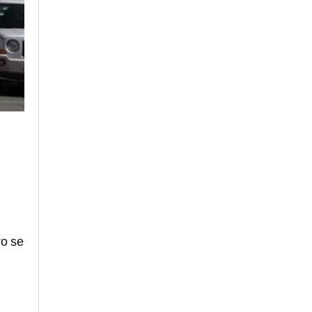
ro se