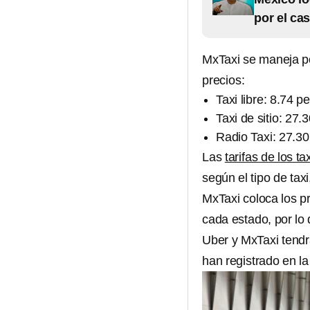
por el ca
MxTaxi se maneja po
precios:
Taxi libre: 8.74 p
Taxi de sitio: 27.
Radio Taxi: 27.30
Las
tarifas de los 
según el tipo de ta
MxTaxi coloca los pr
cada estado, por lo
Uber y MxTaxi tendr
han registrado en la