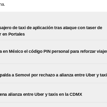
na.
ajero de taxi de aplicación tras ataque con taser de
 en Portales
a en México el código PIN personal para reforzar viaje
palda a Semovi por rechazo a alianza entre Uber y tax
ena alianza entre Uber y taxis en la CDMX