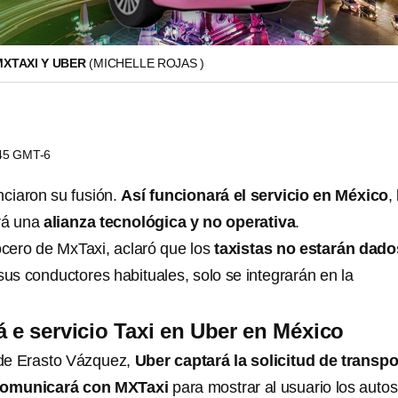
MXTAXI Y UBER
(MICHELLE ROJAS )
:45 GMT-6
ciaron su fusión.
Así funcionará el servicio en México
,
rá una
alianza tecnológica y no operativa
.
ocero de MxTaxi, aclaró que los
taxistas no estarán dado
s conductores habituales, solo se integrarán en la
á e servicio Taxi en Uber en México
de Erasto Vázquez,
Uber captará la solicitud de transpo
 comunicará con MXTaxi
para mostrar al usuario los autos