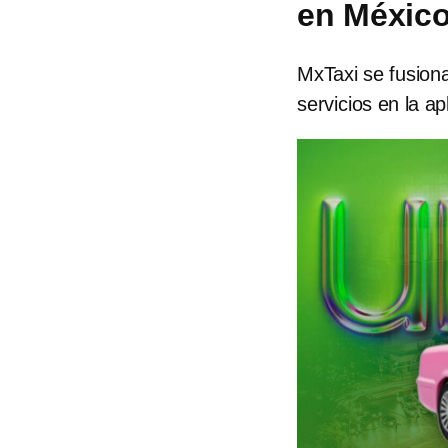
en Méxic
MxTaxi se fusion
servicios en la ap