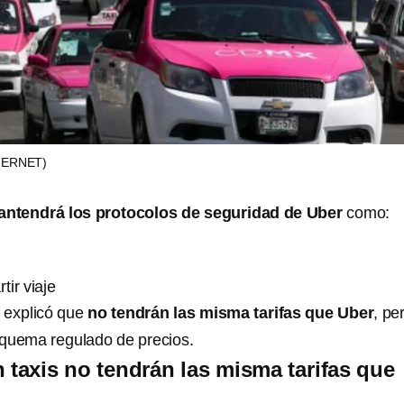
TERNET)
ntendrá los protocolos de seguridad de Uber
como:
ir viaje
 explicó que
no tendrán las misma tarifas que Uber
, pe
squema regulado de precios.
n taxis no tendrán las misma tarifas que