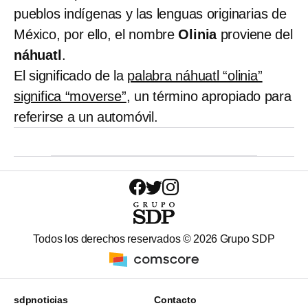
pueblos indígenas y las lenguas originarias de
México, por ello, el nombre
Olinia
proviene del
náhuatl
.
El significado de la
palabra náhuatl “olinia”
significa “moverse”
, un término apropiado para
referirse a un automóvil.
Todos los derechos reservados ©
2026
Grupo SDP
sdpnoticias
Contacto