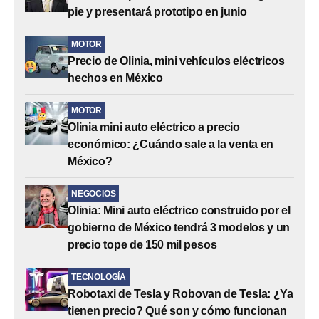
pie y presentará prototipo en junio
MOTOR
Precio de Olinia, mini vehículos eléctricos
hechos en México
MOTOR
Olinia mini auto eléctrico a precio
económico: ¿Cuándo sale a la venta en
México?
NEGOCIOS
Olinia: Mini auto eléctrico construido por el
gobierno de México tendrá 3 modelos y un
precio tope de 150 mil pesos
TECNOLOGÍA
Robotaxi de Tesla y Robovan de Tesla: ¿Ya
tienen precio? Qué son y cómo funcionan