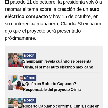
El pasado 11 de octubre, la presidenta volvió a
retomar el tema sobre la creación de un
auto
eléctrico compacto
y hoy 15 de octubre, en
su conferencia mañanera, Claudia Sheinbaum
dijo que el proyecto será presentado
próximamente.
MOTOR
Sheinbaum revela cuándo se presenta
Olinia, el primer auto eléctrico mexicano
MÉXICO
¿Quién es Roberto Capuano?
Responsable del proyecto Olinia
MOTOR
Roberto Capuano confirma: Olinia sigue en