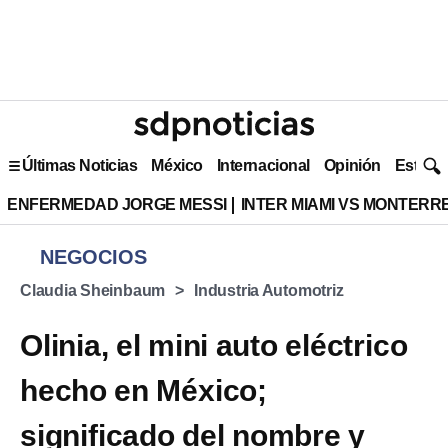
Últimas Noticias
México
Internacional
Opinión
Estilo 
ENFERMEDAD JORGE MESSI
INTER MIAMI VS MONTERR
NEGOCIOS
Claudia Sheinbaum
Industria Automotriz
Olinia, el mini auto eléctrico
hecho en México;
significado del nombre y