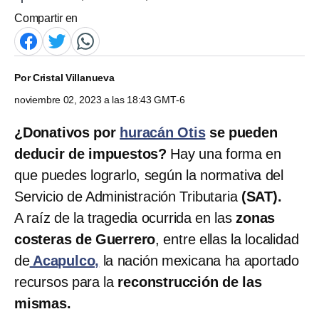
Compartir en
Por
Cristal Villanueva
noviembre 02, 2023 a las 18:43 GMT-6
¿Donativos por
huracán Otis
se pueden
deducir de impuestos?
Hay una forma en
que puedes lograrlo, según la normativa del
Servicio de Administración Tributaria
(SAT).
A raíz de la tragedia ocurrida en las
zonas
costeras de Guerrero
, entre ellas la localidad
de
Acapulco,
la nación mexicana ha aportado
recursos para la
reconstrucción de las
mismas.