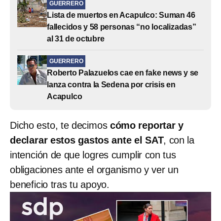
GUERRERO
Lista de muertos en Acapulco: Suman 46
fallecidos y 58 personas “no localizadas”
al 31 de octubre
GUERRERO
Roberto Palazuelos cae en fake news y se
lanza contra la Sedena por crisis en
Acapulco
Dicho esto, te decimos
cómo reportar y
declarar estos gastos ante el SAT
, con la
intención de que logres cumplir con tus
obligaciones ante el organismo y ver un
beneficio tras tu apoyo.