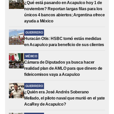
¿Qué está pasando en Acapulco hoy 1 de
noviembre? Reportan largas filas para los
únicos 4 bancos abiertos; Argentina ofrece
ayuda a México
GUERRERO
Huracán Otis: HSBC tomó estás medidas
en Acapulco para beneficio de sus clientes
MÉXICO
Cámara de Diputados ya busca hacer
realidad plan de AMLO para que dinero de
fideicomisos vaya a Acapulco
GUERRERO
¿Quién era José Andrés Soberano
Mellado, el piloto naval que murió en el yate
AcaRey de Acapulco?