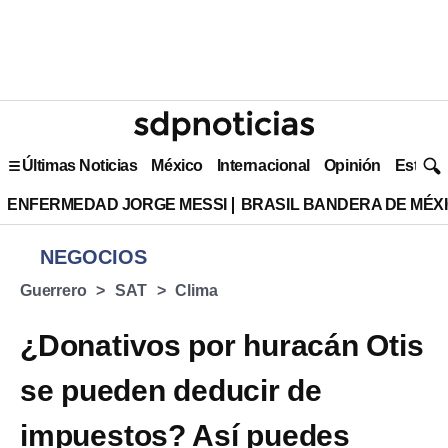
Últimas Noticias
México
Internacional
Opinión
Estilo 
ENFERMEDAD JORGE MESSI
BRASIL BANDERA DE MÉX
NEGOCIOS
Guerrero
SAT
Clima
¿Donativos por huracán Otis
se pueden deducir de
impuestos? Así puedes