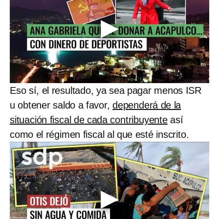
Eso sí, el resultado, ya sea pagar menos ISR
u obtener saldo a favor,
dependerá de la
situación fiscal de cada contribuyente
así
como el régimen fiscal al que esté inscrito.