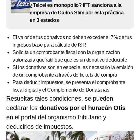
¿Telcel es monopolio? IFT sanciona a la
empresa de Carlos Slim por esta práctica
en 3 estados
El valor de tus donativos no deben exceder el 7% de tus
ingresos base para cálculo de ISR
Solicita un comprobante fiscal con la organización
autorizada que ratifique que es un donativo deducible
Si los donativos son en especie, es necesario la emisión
de un comprobante a través de tickets de compra
Para deducir impuestos, se presenta el comprobante
fiscal digital y el Complemento de Donatarias
Resueltas tales condiciones, se pueden
declarar los
donativos por el huracán Otis
en el portal del organismo tributario y
deducirlos de impuestos.