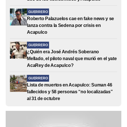
GUERRERO
Roberto Palazuelos cae en fake news y se
lanza contra la Sedena por crisis en
Acapulco
GUERRERO
¿Quién era José Andrés Soberano
Mellado, el piloto naval que murió en el yate
AcaRey de Acapulco?
GUERRERO
Lista de muertos en Acapulco: Suman 46
fallecidos y 58 personas “no localizadas”
al 31 de octubre