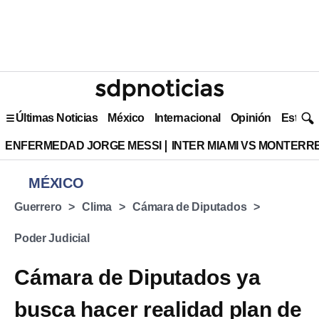
Últimas Noticias
México
Internacional
Opinión
Estilo 
ENFERMEDAD JORGE MESSI
INTER MIAMI VS MONTERR
MÉXICO
Guerrero
Clima
Cámara de Diputados
Poder Judicial
Cámara de Diputados ya
busca hacer realidad plan de