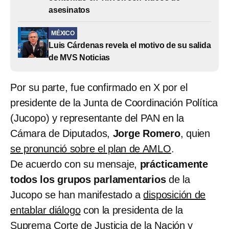
asesinatos
MÉXICO
Luis Cárdenas revela el motivo de su salida
de MVS Noticias
Por su parte, fue confirmado en X por el
presidente de la Junta de Coordinación Política
(Jucopo) y representante del PAN en la
Cámara de Diputados,
Jorge Romero
, quien
se pronunció sobre el plan de AMLO
.
De acuerdo con su mensaje,
prácticamente
todos los grupos parlamentarios
de la
Jucopo se han manifestado a
disposición de
entablar diálogo
con la presidenta de la
Suprema Corte de Justicia de la Nación y