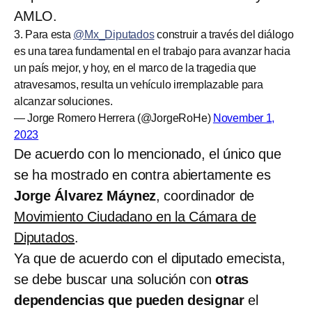
AMLO.
3. Para esta
@Mx_Diputados
construir a través del diálogo
es una tarea fundamental en el trabajo para avanzar hacia
un país mejor, y hoy, en el marco de la tragedia que
atravesamos, resulta un vehículo irremplazable para
alcanzar soluciones.
— Jorge Romero Herrera (@JorgeRoHe)
November 1,
2023
De acuerdo con lo mencionado, el único que
se ha mostrado en contra abiertamente es
Jorge Álvarez Máynez
, coordinador de
Movimiento Ciudadano en la Cámara de
Diputados
.
Ya que de acuerdo con el diputado emecista,
se debe buscar una solución con
otras
dependencias que pueden designar
el