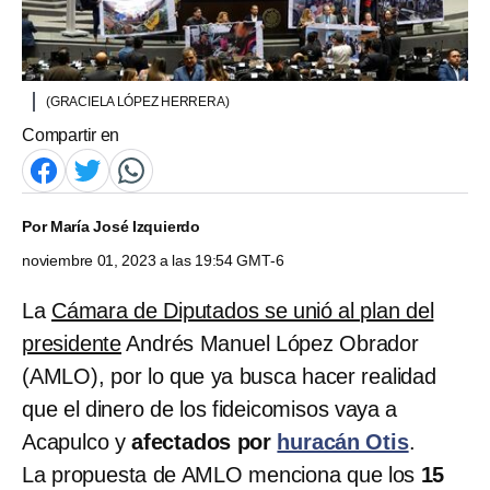
(GRACIELA LÓPEZ HERRERA)
Compartir en
Por
María José Izquierdo
noviembre 01, 2023 a las 19:54 GMT-6
La
Cámara de Diputados se unió al plan del
presidente
Andrés Manuel López Obrador
(AMLO), por lo que ya busca hacer realidad
que el dinero de los fideicomisos vaya a
Acapulco y
afectados por
huracán Otis
.
La propuesta de AMLO menciona que los
15