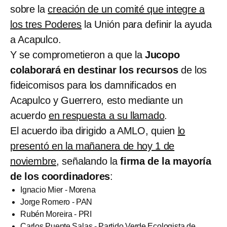
sobre la
creación de un comité que integre a
los tres Poderes
la Unión para definir la ayuda
a Acapulco.
Y se comprometieron a que la
Jucopo
colaborará en destinar los recursos
de los
fideicomisos para los damnificados en
Acapulco y Guerrero, esto mediante un
acuerdo
en respuesta a su llamado
.
El acuerdo iba dirigido a AMLO, quien
lo
presentó en la mañanera de hoy 1 de
noviembre
, señalando la
firma de la mayoría
de los coordinadores
:
Ignacio Mier - Morena
Jorge Romero - PAN
Rubén Moreira - PRI
Carlos Puente Salas - Partido Verde Ecologista de