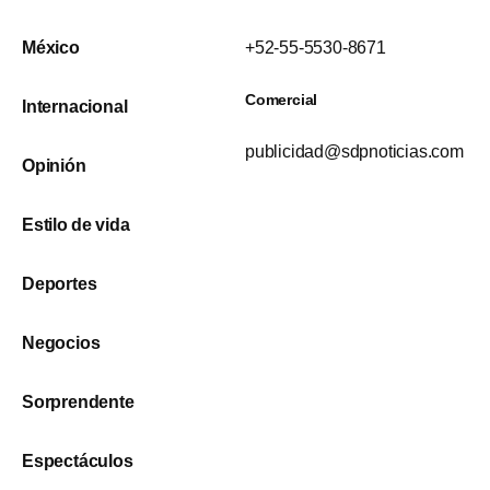
México
+52-55-5530-8671
Comercial
Internacional
publicidad@sdpnoticias.com
Opinión
Estilo de vida
Deportes
Negocios
Sorprendente
Espectáculos