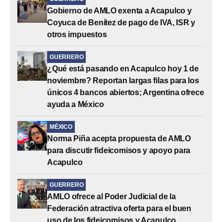
Gobierno de AMLO exenta a Acapulco y
Coyuca de Benítez de pago de IVA, ISR y
otros impuestos
GUERRERO
¿Qué está pasando en Acapulco hoy 1 de
noviembre? Reportan largas filas para los
únicos 4 bancos abiertos; Argentina ofrece
ayuda a México
MÉXICO
Norma Piña acepta propuesta de AMLO
para discutir fideicomisos y apoyo para
Acapulco
GUERRERO
AMLO ofrece al Poder Judicial de la
Federación atractiva oferta para el buen
uso de los fideicomisos y Acapulco