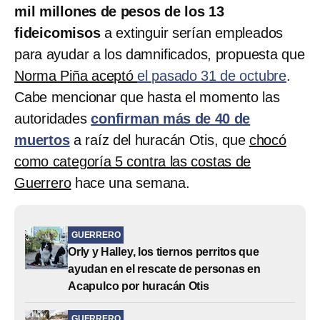
mil millones de pesos de los 13
fideicomisos
a extinguir serían empleados
para ayudar a los damnificados, propuesta que
Norma Piña aceptó
el pasado 31 de octubre
.
Cabe mencionar que hasta el momento las
autoridades
confirman más de 40 de
muertos
a raíz del huracán Otis, que
chocó
como categoría 5 contra las costas de
Guerrero
hace una semana.
GUERRERO
Orly y Halley, los tiernos perritos que
ayudan en el rescate de personas en
Acapulco por huracán Otis
GUERRERO