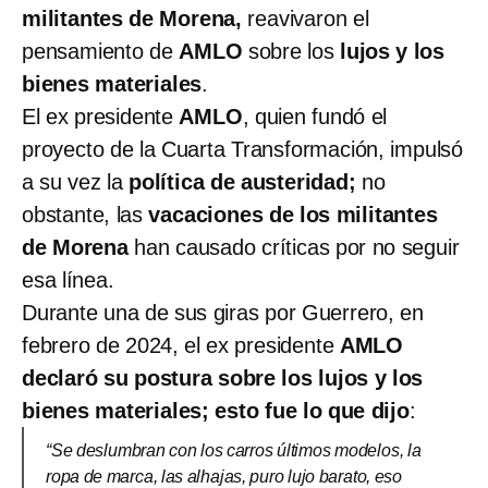
militantes de Morena,
reavivaron el
pensamiento de
AMLO
sobre los
lujos y los
bienes materiales
.
El ex presidente
AMLO
, quien fundó el
proyecto de la Cuarta Transformación, impulsó
a su vez la
política de austeridad;
no
obstante, las
vacaciones de los militantes
de Morena
han causado críticas por no seguir
esa línea.
Durante una de sus giras por Guerrero, en
febrero de 2024, el ex presidente
AMLO
declaró su postura sobre los lujos y los
bienes materiales; esto fue lo que dijo
:
“Se deslumbran con los carros últimos modelos, la
ropa de marca, las alhajas, puro lujo barato, eso