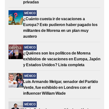
privadas
MÉXICO
¿Cuánto cuesta ir de vacaciones a
Europa? Esto pudieron haber pagado los
militantes de Morena en un plan muy
austero
MÉXICO
¿Quiénes son los políticos de Morena
exhibidos de vacaciones en Europa, Japón
y Estados Unidos? Lista completa
MÉXICO
Luis Armando Melgar, senador del Partido
Verde, fue exhibido en Londres con el
influencer William Wade
MÉXICO