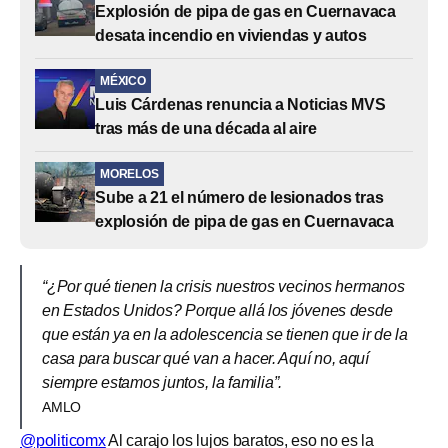
Explosión de pipa de gas en Cuernavaca
desata incendio en viviendas y autos
MÉXICO
Luis Cárdenas renuncia a Noticias MVS
tras más de una década al aire
MORELOS
Sube a 21 el número de lesionados tras
explosión de pipa de gas en Cuernavaca
“¿Por qué tienen la crisis nuestros vecinos hermanos
en Estados Unidos? Porque allá los jóvenes desde
que están ya en la adolescencia se tienen que ir de la
casa para buscar qué van a hacer. Aquí no, aquí
siempre estamos juntos, la familia”.
AMLO
@politicomx
Al carajo los lujos baratos, eso no es la