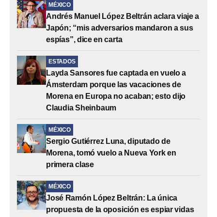
MÉXICO
Andrés Manuel López Beltrán aclara viaje a
Japón; “mis adversarios mandaron a sus
espías”, dice en carta
ESTADOS
Layda Sansores fue captada en vuelo a
Ámsterdam porque las vacaciones de
Morena en Europa no acaban; esto dijo
Claudia Sheinbaum
MÉXICO
Sergio Gutiérrez Luna, diputado de
Morena, tomó vuelo a Nueva York en
primera clase
MÉXICO
José Ramón López Beltrán: La única
propuesta de la oposición es espiar vidas