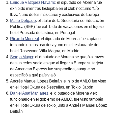
Enrique Vázquez Navarro
: el diputado de Morena fue
exhibido mientras festejaba en el club nocturno “Lío
Ibiza”, uno de los más caros y exclusivos de Europa
Mario Delgado
: el titular de la Secretaría de Educación
Pública (SEP) fue exhibido de vacaciones en el lujoso
hotel Pousada de Lisboa, en Portugal
Ricardo Monreal
: el diputado de Morena fue captado
tomando un costoso desayuno en el restaurante del
hotel Rosewood Villa Magna, en Madrid
Sergio Mayer
: el diputado de Morena se quejó a través
de sus redes sociales que al llegar a Europa su tarjeta
de American Express fue suspendida, aunque no
especificó a qué país viajó
Andrés Manuel López Beltrán: el hijo de AMLO fue visto
en el Hotel Okura de 5 estrellas, en Tokio, Japón
Daniel Asaf Manjarrez
: el diputado de Morena y ex
funcionario en el gobierno de AMLO, fue visto también
en el Hotel Okura de Tokio junto a Andrés Manuel López
Beltrán