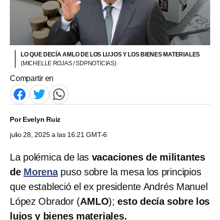
LO QUE DECÍA AMLO DE LOS LUJOS Y LOS BIENES MATERIALES
(MICHELLE ROJAS / SDPNOTICIAS)
Compartir en
Por
Evelyn Ruiz
julio 28, 2025 a las 16:21 GMT-6
La polémica de las
vacaciones de militantes
de
Morena
puso sobre la mesa los principios
que estableció el ex presidente Andrés Manuel
López Obrador (
AMLO
);
esto decía sobre los
lujos y bienes materiales.