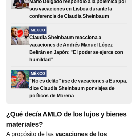
Mario Delgado respondió a la polémica por
sus vacaciones en Lisboa durante la
conferencia de Claudia Sheinbaum
MÉXICO
Claudia Sheinbaum reacciona a
vacaciones de Andrés Manuel López
Beltrán en Japón: “El poder se ejerce con
humildad”
MÉXICO
“No es delito” irse de vacaciones a Europa,
dice Claudia Sheinbaum por viajes de
políticos de Morena
¿Qué decía AMLO de los lujos y bienes
materiales?
A propósito de las
vacaciones de los