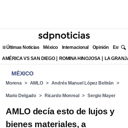
Últimas Noticias
México
Internacional
Opinión
Estilo 
AMÉRICA VS SAN DIEGO
ROMINA HINOJOSA
LA GRANJA
MÉXICO
Morena
AMLO
Andrés Manuel López Beltrán
Mario Delgado
Ricardo Monreal
Sergio Mayer
AMLO decía esto de lujos y
bienes materiales, a