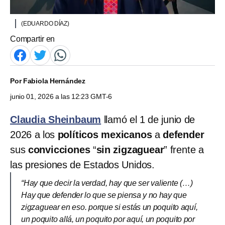
(EDUARDO DÍAZ)
Compartir en
Por
Fabiola Hernández
junio 01, 2026 a las 12:23 GMT-6
Claudia Sheinbaum
llamó el 1 de junio de
2026 a los
políticos mexicanos
a
defender
sus
convicciones
“
sin zigzaguear
” frente a
las presiones de Estados Unidos.
“Hay que decir la verdad, hay que ser valiente (…)
Hay que defender lo que se piensa y no hay que
zigzaguear en eso. porque si estás un poquito aquí,
un poquito allá, un poquito por aquí, un poquito por