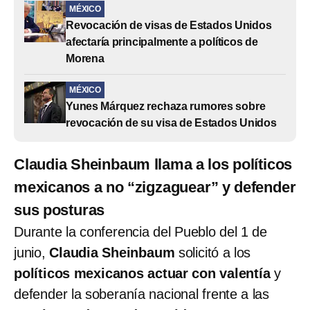
MÉXICO
Revocación de visas de Estados Unidos
afectaría principalmente a políticos de
Morena
MÉXICO
Yunes Márquez rechaza rumores sobre
revocación de su visa de Estados Unidos
Claudia Sheinbaum llama a los políticos
mexicanos a no “zigzaguear” y defender
sus posturas
Durante la conferencia del Pueblo del 1 de
junio,
Claudia Sheinbaum
solicitó a los
políticos mexicanos actuar con valentía
y
defender la soberanía nacional frente a las