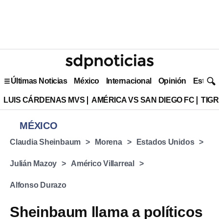
Últimas Noticias
México
Internacional
Opinión
Estilo 
LUIS CÁRDENAS MVS
AMÉRICA VS SAN DIEGO FC
TIG
MÉXICO
Claudia Sheinbaum
Morena
Estados Unidos
Julián Mazoy
Américo Villarreal
Alfonso Durazo
Sheinbaum llama a políticos