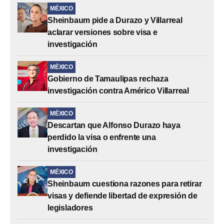
MÉXICO
Sheinbaum pide a Durazo y Villarreal
aclarar versiones sobre visa e
investigación
MÉXICO
Gobierno de Tamaulipas rechaza
investigación contra Américo Villarreal
MÉXICO
Descartan que Alfonso Durazo haya
perdido la visa o enfrente una
investigación
MÉXICO
Sheinbaum cuestiona razones para retirar
visas y defiende libertad de expresión de
legisladores