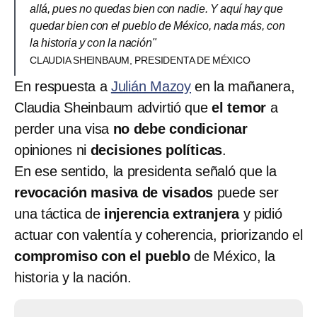
allá, pues no quedas bien con nadie. Y aquí hay que
quedar bien con el pueblo de México, nada más, con
la historia y con la nación"
CLAUDIA SHEINBAUM, PRESIDENTA DE MÉXICO
En respuesta a
Julián Mazoy
en la mañanera,
Claudia Sheinbaum advirtió que
el temor
a
perder una visa
no debe condicionar
opiniones ni
decisiones políticas
.
En ese sentido, la presidenta señaló que la
revocación masiva de visados
puede ser
una táctica de
injerencia extranjera
y pidió
actuar con valentía y coherencia, priorizando el
compromiso con el pueblo
de México, la
historia y la nación.