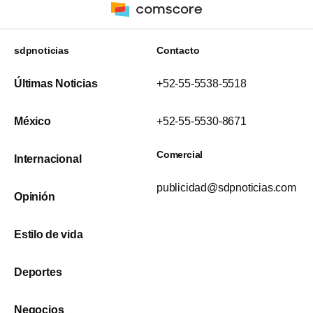
sdpnoticias
Contacto
Últimas Noticias
+52-55-5538-5518
México
+52-55-5530-8671
Comercial
Internacional
publicidad@sdpnoticias.com
Opinión
Estilo de vida
Deportes
Negocios