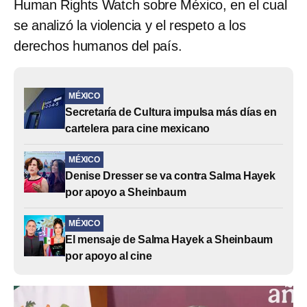
Human Rights Watch sobre México, en el cual
se analizó la violencia y el respeto a los
derechos humanos del país.
MÉXICO
Secretaría de Cultura impulsa más días en
cartelera para cine mexicano
MÉXICO
Denise Dresser se va contra Salma Hayek
por apoyo a Sheinbaum
MÉXICO
El mensaje de Salma Hayek a Sheinbaum
por apoyo al cine