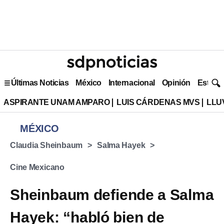
Últimas Noticias
México
Internacional
Opinión
Estilo 
ASPIRANTE UNAM AMPARO
LUIS CÁRDENAS MVS
LLU
MÉXICO
Claudia Sheinbaum
Salma Hayek
Cine Mexicano
Sheinbaum defiende a Salma
Hayek: “habló bien de