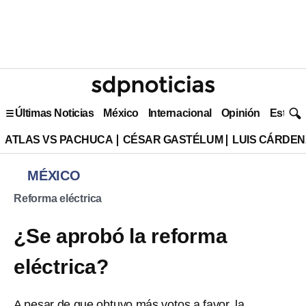
Últimas Noticias
México
Internacional
Opinión
Estilo 
ATLAS VS PACHUCA
CÉSAR GASTÉLUM
LUIS CÁRDEN
MÉXICO
Reforma eléctrica
¿Se aprobó la reforma
eléctrica?
A pesar de que obtuvo más votos a favor, la