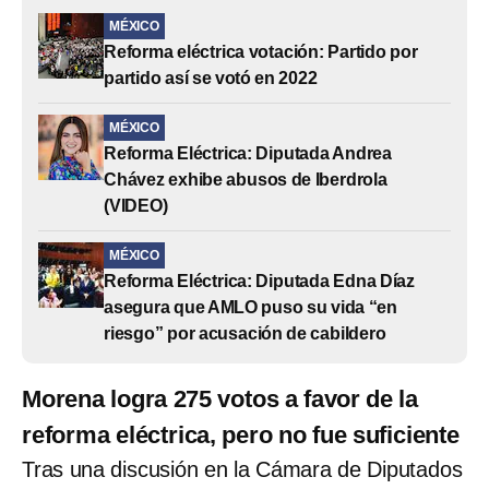
MÉXICO
Reforma eléctrica votación: Partido por
partido así se votó en 2022
MÉXICO
Reforma Eléctrica: Diputada Andrea
Chávez exhibe abusos de Iberdrola
(VIDEO)
MÉXICO
Reforma Eléctrica: Diputada Edna Díaz
asegura que AMLO puso su vida “en
riesgo” por acusación de cabildero
Morena logra 275 votos a favor de la
reforma eléctrica, pero no fue suficiente
Tras una discusión en la Cámara de Diputados