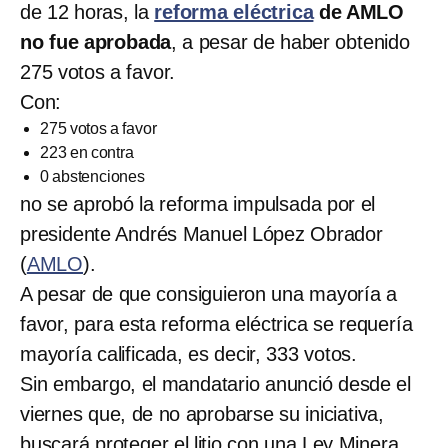
de 12 horas, la
reforma eléctrica
de AMLO
no fue aprobada
, a pesar de haber obtenido
275 votos a favor.
Con:
275 votos a favor
223 en contra
0 abstenciones
no se aprobó la reforma impulsada por el
presidente Andrés Manuel López Obrador
(
AMLO
).
A pesar de que consiguieron una mayoría a
favor, para esta reforma eléctrica se requería
mayoría calificada, es decir, 333 votos.
Sin embargo, el mandatario anunció desde el
viernes que, de no aprobarse su iniciativa,
buscará proteger el litio con una Ley Minera,