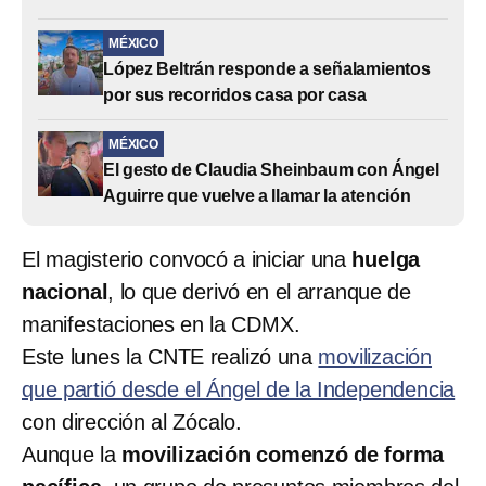
MÉXICO
López Beltrán responde a señalamientos
por sus recorridos casa por casa
MÉXICO
El gesto de Claudia Sheinbaum con Ángel
Aguirre que vuelve a llamar la atención
El magisterio convocó a iniciar una
huelga
nacional
, lo que derivó en el arranque de
manifestaciones en la CDMX.
Este lunes la CNTE realizó una
movilización
que partió desde el Ángel de la Independencia
con dirección al Zócalo.
Aunque la
movilización comenzó de forma