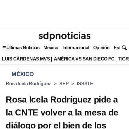
Últimas Noticias
México
Internacional
Opinión
Estilo 
LUIS CÁRDENAS MVS
AMÉRICA VS SAN DIEGO FC
TIG
MÉXICO
Rosa Icela Rodríguez
SEP
ISSSTE
Rosa Icela Rodríguez pide a
la CNTE volver a la mesa de
diálogo por el bien de los