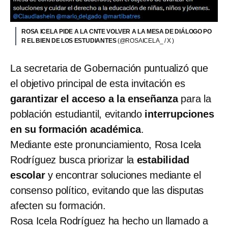
ROSA ICELA PIDE A LA CNTE VOLVER A LA MESA DE DIÁLOGO PO
R EL BIEN DE LOS ESTUDIANTES
(@ROSAICELA_ / X )
La secretaria de Gobernación puntualizó que
el objetivo principal de esta invitación es
garantizar el acceso a la enseñanza
para la
población estudiantil, evitando
interrupciones
en su formación académica
.
Mediante este pronunciamiento, Rosa Icela
Rodríguez busca priorizar la
estabilidad
escolar
y encontrar soluciones mediante el
consenso político, evitando que las disputas
afecten su formación.
Rosa Icela Rodríguez ha hecho un llamado a