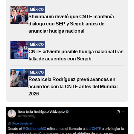
MÉXICO
Sheinbaum reveló que CNTE mantenía
diálogo con SEP y Segob antes de
anunciar huelga nacional
MÉXICO
CNTE advierte posible huelga nacional tras
falta de acuerdos con Segob
MÉXICO
Rosa Icela Rodríguez prevé avances en
acuerdos con la CNTE antes del Mundial
2026