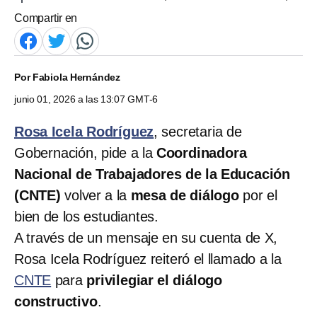
Compartir en
Por
Fabiola Hernández
junio 01, 2026 a las 13:07 GMT-6
Rosa Icela Rodríguez
, secretaria de
Gobernación, pide a la
Coordinadora
Nacional de Trabajadores de la Educación
(CNTE)
volver a la
mesa de diálogo
por el
bien de los estudiantes.
A través de un mensaje en su cuenta de X,
Rosa Icela Rodríguez reiteró el llamado a la
CNTE
para
privilegiar el diálogo
constructivo
.