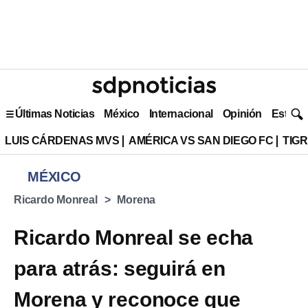
Últimas Noticias
México
Internacional
Opinión
Estilo 
LUIS CÁRDENAS MVS
AMÉRICA VS SAN DIEGO FC
TIG
MÉXICO
Ricardo Monreal
Morena
Ricardo Monreal se echa
para atrás: seguirá en
Morena y reconoce que