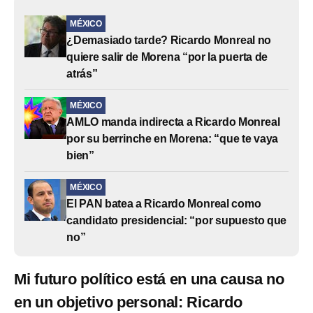
MÉXICO
¿Demasiado tarde? Ricardo Monreal no
quiere salir de Morena “por la puerta de
atrás”
MÉXICO
AMLO manda indirecta a Ricardo Monreal
por su berrinche en Morena: “que te vaya
bien”
MÉXICO
El PAN batea a Ricardo Monreal como
candidato presidencial: “por supuesto que
no”
Mi futuro político está en una causa no
en un objetivo personal: Ricardo