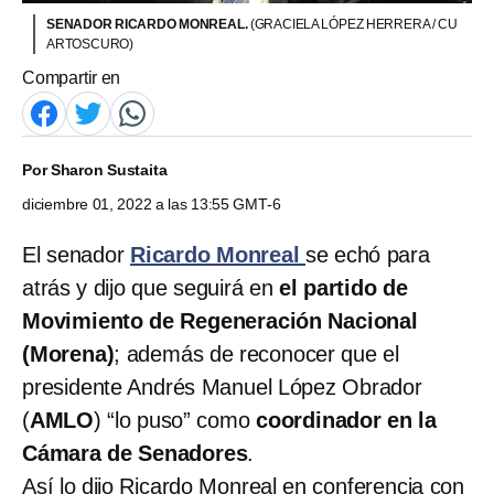
SENADOR RICARDO MONREAL.
(GRACIELA LÓPEZ HERRERA / CU
ARTOSCURO)
Compartir en
Por
Sharon Sustaita
diciembre 01, 2022 a las 13:55 GMT-6
El senador
Ricardo Monreal
se echó para
atrás y dijo que seguirá en
el partido de
Movimiento de Regeneración Nacional
(Morena)
; además de reconocer que el
presidente Andrés Manuel López Obrador
(
AMLO
) “lo puso” como
coordinador en la
Cámara de Senadores
.
Así lo dijo Ricardo Monreal en conferencia con