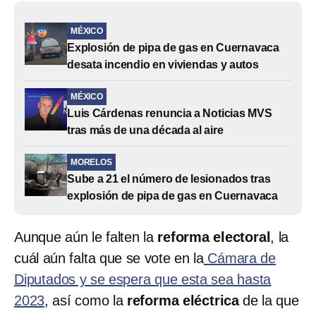
MÉXICO
Explosión de pipa de gas en Cuernavaca
desata incendio en viviendas y autos
MÉXICO
Luis Cárdenas renuncia a Noticias MVS
tras más de una década al aire
MORELOS
Sube a 21 el número de lesionados tras
explosión de pipa de gas en Cuernavaca
Aunque aún le falten la
reforma electoral
, la
cuál aún falta que se vote en la
Cámara de
Diputados y se espera que esta sea hasta
2023
, así como la
reforma eléctrica
de la que