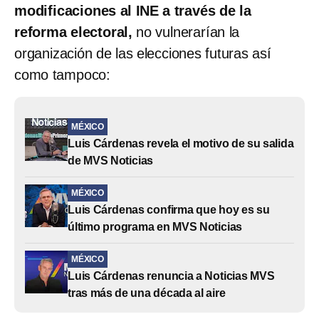
modificaciones al INE a través de la
reforma electoral,
no vulnerarían la
organización de las elecciones futuras así
como tampoco:
MÉXICO
Luis Cárdenas revela el motivo de su salida
de MVS Noticias
MÉXICO
Luis Cárdenas confirma que hoy es su
último programa en MVS Noticias
MÉXICO
Luis Cárdenas renuncia a Noticias MVS
tras más de una década al aire