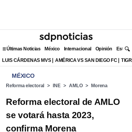
Últimas Noticias
México
Internacional
Opinión
Estilo 
LUIS CÁRDENAS MVS
AMÉRICA VS SAN DIEGO FC
TIG
MÉXICO
Reforma electoral
INE
AMLO
Morena
Reforma electoral de AMLO
se votará hasta 2023,
confirma Morena