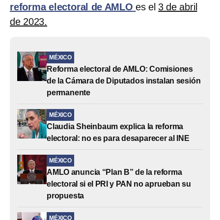
reforma electoral de AMLO
es el
3 de abril
de 2023.
MÉXICO
Reforma electoral de AMLO: Comisiones
de la Cámara de Diputados instalan sesión
permanente
MÉXICO
Claudia Sheinbaum explica la reforma
electoral: no es para desaparecer al INE
MÉXICO
AMLO anuncia “Plan B” de la reforma
electoral si el PRI y PAN no aprueban su
propuesta
MÉXICO