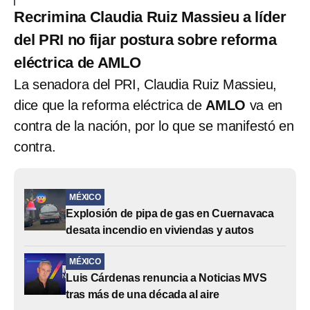
Recrimina Claudia Ruiz Massieu a líder
del PRI no fijar postura sobre reforma
eléctrica de AMLO
La senadora del PRI, Claudia Ruiz Massieu,
dice que la reforma eléctrica de
AMLO
va en
contra de la nación, por lo que se manifestó en
contra.
MÉXICO
Explosión de pipa de gas en Cuernavaca
desata incendio en viviendas y autos
MÉXICO
Luis Cárdenas renuncia a Noticias MVS
tras más de una década al aire