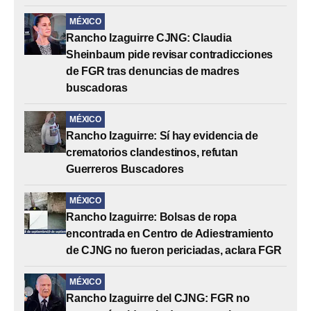
MÉXICO
Rancho Izaguirre CJNG: Claudia
Sheinbaum pide revisar contradicciones
de FGR tras denuncias de madres
buscadoras
MÉXICO
Rancho Izaguirre: Sí hay evidencia de
crematorios clandestinos, refutan
Guerreros Buscadores
MÉXICO
Rancho Izaguirre: Bolsas de ropa
encontrada en Centro de Adiestramiento
de CJNG no fueron periciadas, aclara FGR
MÉXICO
Rancho Izaguirre del CJNG: FGR no