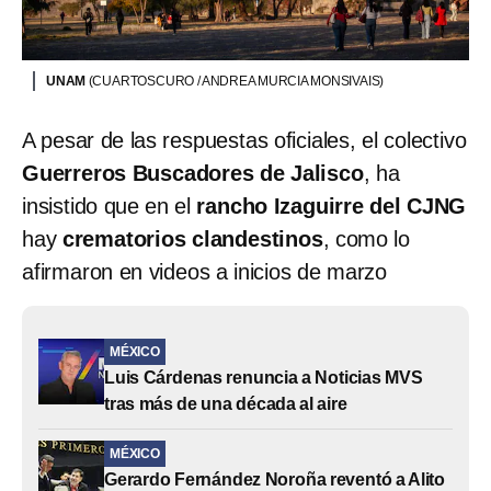
UNAM
(CUARTOSCURO / ANDREA MURCIA MONSIVAIS)
A pesar de las respuestas oficiales, el colectivo
Guerreros Buscadores de Jalisco
, ha
insistido que en el
rancho Izaguirre del CJNG
hay
crematorios clandestinos
, como lo
afirmaron en videos a inicios de marzo
MÉXICO
Luis Cárdenas renuncia a Noticias MVS
tras más de una década al aire
MÉXICO
Gerardo Fernández Noroña reventó a Alito