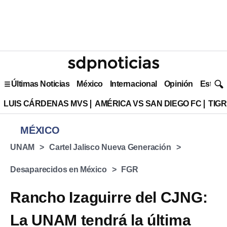
Últimas Noticias
México
Internacional
Opinión
Estilo 
LUIS CÁRDENAS MVS
AMÉRICA VS SAN DIEGO FC
TIG
MÉXICO
UNAM
Cartel Jalisco Nueva Generación
Desaparecidos en México
FGR
Rancho Izaguirre del CJNG:
La UNAM tendrá la última