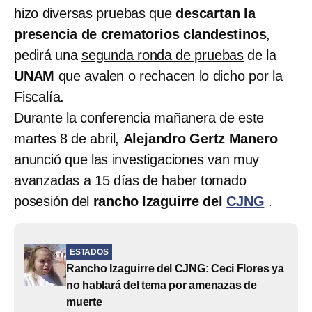
hizo diversas pruebas que
descartan la
presencia de crematorios clandestinos
,
pedirá una
segunda ronda de pruebas
de la
UNAM
que avalen o rechacen lo dicho por la
Fiscalía.
Durante la conferencia mañanera de este
martes 8 de abril,
Alejandro Gertz Manero
anunció que las investigaciones van muy
avanzadas a 15 días de haber tomado
posesión del
rancho Izaguirre del
CJNG
.
ESTADOS
Rancho Izaguirre del CJNG: Ceci Flores ya
no hablará del tema por amenazas de
muerte