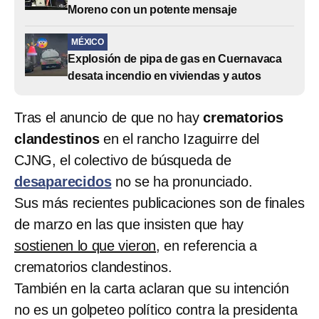
Moreno con un potente mensaje
MÉXICO
Explosión de pipa de gas en Cuernavaca
desata incendio en viviendas y autos
Tras el anuncio de que no hay
crematorios
clandestinos
en el rancho Izaguirre del
CJNG, el colectivo de búsqueda de
desaparecidos
no se ha pronunciado.
Sus más recientes publicaciones son de finales
de marzo en las que insisten que hay
sostienen lo que vieron
, en referencia a
crematorios clandestinos.
También en la carta aclaran que su intención
no es un golpeteo político contra la presidenta