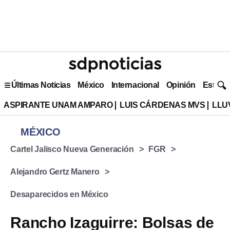
Últimas Noticias
México
Internacional
Opinión
Estilo 
ASPIRANTE UNAM AMPARO
LUIS CÁRDENAS MVS
LLU
MÉXICO
Cartel Jalisco Nueva Generación
FGR
Alejandro Gertz Manero
Desaparecidos en México
Rancho Izaguirre: Bolsas de