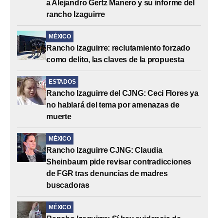
a Alejandro Gertz Manero y su informe del
rancho Izaguirre
MÉXICO
Rancho Izaguirre: reclutamiento forzado
como delito, las claves de la propuesta
ESTADOS
Rancho Izaguirre del CJNG: Ceci Flores ya
no hablará del tema por amenazas de
muerte
MÉXICO
Rancho Izaguirre CJNG: Claudia
Sheinbaum pide revisar contradicciones
de FGR tras denuncias de madres
buscadoras
MÉXICO