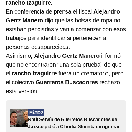
rancho Izaguirre.
En conferencia de prensa el fiscal
Alejandro
Gertz Manero
dijo que las bolsas de ropa no
estaban periciadas y van a comenzar con esos
trabajos para identificar si pertenecen a
personas desaparecidas.
Asimismo,
Alejandro Gertz Manero
informó
que no encontraron “una sola prueba” de que
el
rancho
Izaguirre
fuera un crematorio, pero
el colectivo
Guerreros Buscadores
rechazó
esta versión.
MÉXICO
Raúl Servín de Guerreros Buscadores de
Jalisco pidió a Claudia Sheinbaum ignorar