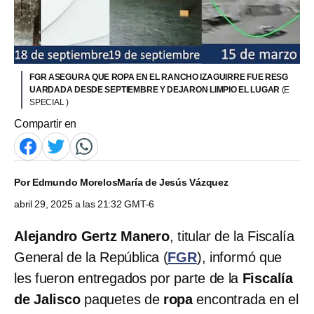
FGR ASEGURA QUE ROPA EN EL RANCHO IZAGUIRRE FUE RESG
UARDADA DESDE SEPTIEMBRE Y DEJARON LIMPIO EL LUGAR
(E
SPECIAL )
Compartir en
Por
Edmundo Morelos
María de Jesús Vázquez
abril 29, 2025 a las 21:32 GMT-6
Alejandro Gertz Manero
, titular de la Fiscalía
General de la República (
FGR
), informó que
les fueron entregados por parte de la
Fiscalía
de Jalisco
paquetes de
ropa
encontrada en el