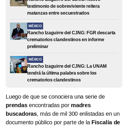
testimonio de sobreviviente reitera
matanzas entre secuestrados
MÉXICO
Rancho Izaguirre del CJNG: FGR descarta
crematorios clandestinos en informe
preliminar
MÉXICO
Rancho Izaguirre del CJNG: La UNAM
tendrá la última palabra sobre los
crematorios clandestinos
Luego de que se conociera una serie de
prendas
encontradas por
madres
buscadoras
, más de mil 300 enlistadas en un
documento público por parte de la
Fiscalía de