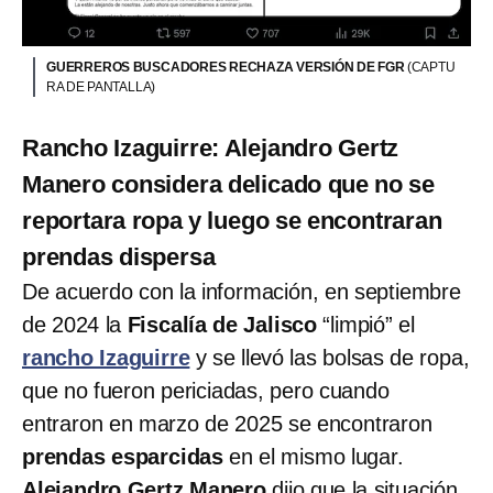
GUERREROS BUSCADORES RECHAZA VERSIÓN DE FGR
(CAPTU
RA DE PANTALLA)
Rancho Izaguirre: Alejandro Gertz
Manero considera delicado que no se
reportara ropa y luego se encontraran
prendas dispersa
De acuerdo con la información, en septiembre
de 2024 la
Fiscalía de Jalisco
“limpió” el
rancho Izaguirre
y se llevó las bolsas de ropa,
que no fueron periciadas, pero cuando
entraron en marzo de 2025 se encontraron
prendas esparcidas
en el mismo lugar.
Alejandro Gertz Manero
dijo que la situación