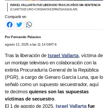
ISRAEL VALLARTA FUE LIBERADO TRAS 20 AÑOS SIN SENTENCIA
(CUARTSOCURO / CRISANTA ESPINOSA AGUILAR)
Compartir en
Por
Fernando Palacios
agosto 12, 2025 a las 11:14 GMT-6
Tras la liberación de
Israel Vallarta
, víctima de
un montaje televisivo en colaboración con la
extinta Procuraduría General de la República
(PGR), a cargo de Genaro García Luna, que lo
señaló como un supuesto secuestrador, aquí
te decimos
quienes son las supuestas
víctimas de secuestro
.
El 1 de agosto de 2025,
Israel Vallarta
fue