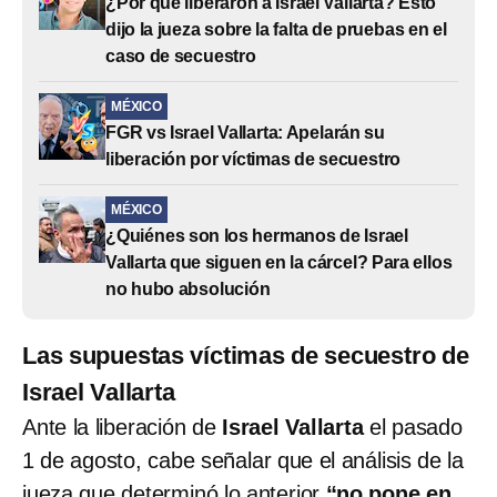
¿Por qué liberaron a Israel Vallarta? Esto
dijo la jueza sobre la falta de pruebas en el
caso de secuestro
MÉXICO
FGR vs Israel Vallarta: Apelarán su
liberación por víctimas de secuestro
MÉXICO
¿Quiénes son los hermanos de Israel
Vallarta que siguen en la cárcel? Para ellos
no hubo absolución
Las supuestas víctimas de secuestro de
Israel Vallarta
Ante la liberación de
Israel Vallarta
el pasado
1 de agosto, cabe señalar que el análisis de la
jueza que determinó lo anterior
“no pone en