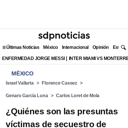
Últimas Noticias
México
Internacional
Opinión
Estilo 
ENFERMEDAD JORGE MESSI
INTER MIAMI VS MONTERR
MÉXICO
Israel Vallarta
Florence Cassez
Genaro García Luna
Carlos Loret de Mola
¿Quiénes son las presuntas
víctimas de secuestro de