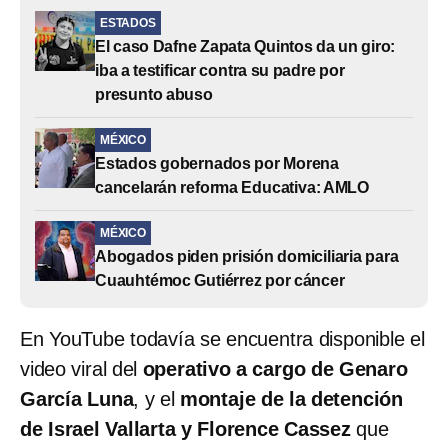
ESTADOS
El caso Dafne Zapata Quintos da un giro:
iba a testificar contra su padre por
presunto abuso
MÉXICO
Estados gobernados por Morena
cancelarán reforma Educativa: AMLO
MÉXICO
Abogados piden prisión domiciliaria para
Cuauhtémoc Gutiérrez por cáncer
En YouTube todavía se encuentra disponible el
video viral del
operativo a cargo de Genaro
García Luna
, y el
montaje de la detención
de Israel Vallarta y Florence Cassez
que