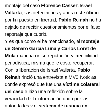
montaje del caso
Florence Cassez-Israel
Vallarta
, sus detenciones y ahora éste último
por fin puesto en libertad,
Pablo Reinah
no ha
dejado de recibir cuestionamientos por el falso
reportaje que cubrió.
Y es que como él ha mencionado, el
montaje
de Genaro García Luna y Carlos Loret de
Mola
mancharon su reputación y credibilidad
periodística, misma que le costó recuperar.
Con la liberación de Israel Vallarta,
Pablo
Reinah
rindió una entrevista a MVS Noticias,
donde expresó que fue una
víctima colateral
del caso
e hizo una reflexión sobre la
veracidad de la información dada por las
autoridades y el
sistema de justicia en