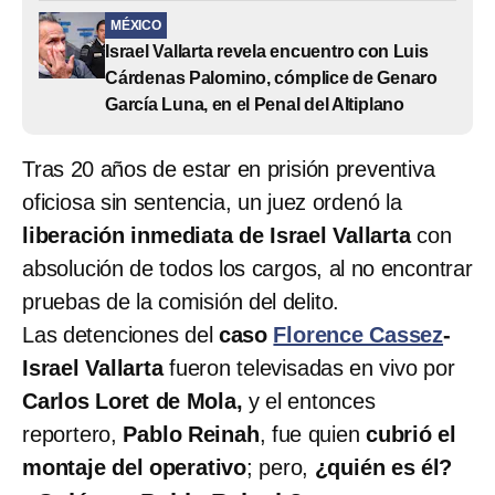
MÉXICO
Israel Vallarta revela encuentro con Luis
Cárdenas Palomino, cómplice de Genaro
García Luna, en el Penal del Altiplano
Tras 20 años de estar en prisión preventiva
oficiosa sin sentencia, un juez ordenó la
liberación inmediata de Israel Vallarta
con
absolución de todos los cargos, al no encontrar
pruebas de la comisión del delito.
Las detenciones del
caso
Florence Cassez
-
Israel Vallarta
fueron televisadas en vivo por
Carlos Loret de Mola,
y el entonces
reportero,
Pablo Reinah
, fue quien
cubrió el
montaje del operativo
; pero,
¿quién es él?