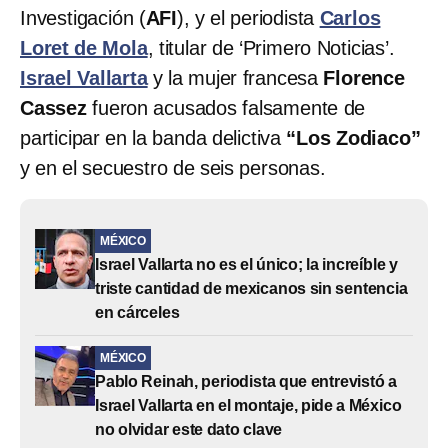
Investigación (
AFI
), y el periodista
Carlos
Loret de Mola
, titular de ‘Primero Noticias’.
Israel Vallarta
y la mujer francesa
Florence
Cassez
fueron acusados falsamente de
participar en la banda delictiva
“Los Zodiaco”
y en el secuestro de seis personas.
MÉXICO
Israel Vallarta no es el único; la increíble y
triste cantidad de mexicanos sin sentencia
en cárceles
MÉXICO
Pablo Reinah, periodista que entrevistó a
Israel Vallarta en el montaje, pide a México
no olvidar este dato clave