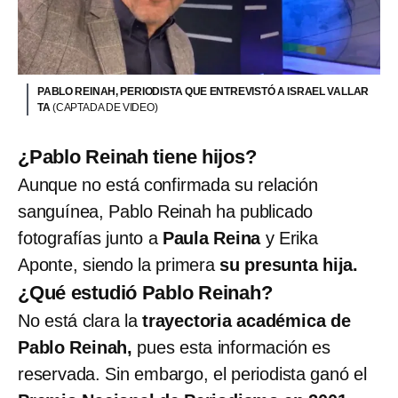
PABLO REINAH, PERIODISTA QUE ENTREVISTÓ A ISRAEL VALLAR
TA
(CAPTADA DE VIDEO)
¿Pablo Reinah tiene hijos?
Aunque no está confirmada su relación
sanguínea, Pablo Reinah ha publicado
fotografías junto a
Paula Reina
y Erika
Aponte, siendo la primera
su presunta hija.
¿Qué estudió Pablo Reinah?
No está clara la
trayectoria académica de
Pablo Reinah,
pues esta información es
reservada. Sin embargo, el periodista ganó el