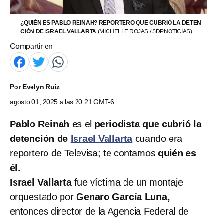
¿QUIÉN ES PABLO REINAH? REPORTERO QUE CUBRIÓ LA DETEN
CIÓN DE ISRAEL VALLARTA
(MICHELLE ROJAS / SDPNOTICIAS)
Compartir en
Por
Evelyn Ruiz
agosto 01, 2025 a las 20:21 GMT-6
Pablo Reinah
es el
periodista que cubrió la
detención de
Israel Vallarta
cuando era
reportero de Televisa; te contamos
quién es
él.
Israel Vallarta
fue víctima de un montaje
orquestado por
Genaro García Luna,
entonces director de la Agencia Federal de