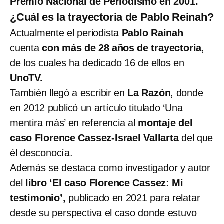
Premio Nacional de Periodismo en 2001.
¿Cuál es la trayectoria de Pablo Reinah?
Actualmente el periodista
Pablo Rainah
cuenta
con más de 28 años de trayectoria
,
de los cuales ha dedicado 16 de ellos en
UnoTV.
También llegó a escribir en
La Razón
, donde
en 2012 publicó un artículo titulado ‘Una
mentira más’ en referencia al
montaje del
caso Florence Cassez-Israel Vallarta
del que
él desconocía.
Además se destaca como investigador y autor
del
libro ‘El caso Florence Cassez: Mi
testimonio’,
publicado en 2021 para relatar
desde su perspectiva el caso donde estuvo