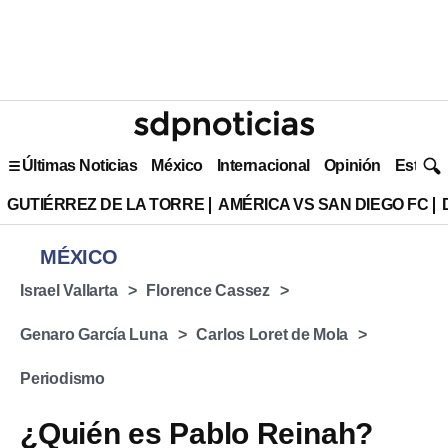
Últimas Noticias
México
Internacional
Opinión
Estilo 
GUTIÉRREZ DE LA TORRE
AMÉRICA VS SAN DIEGO FC
MÉXICO
Israel Vallarta
Florence Cassez
Genaro García Luna
Carlos Loret de Mola
Periodismo
¿Quién es Pablo Reinah?