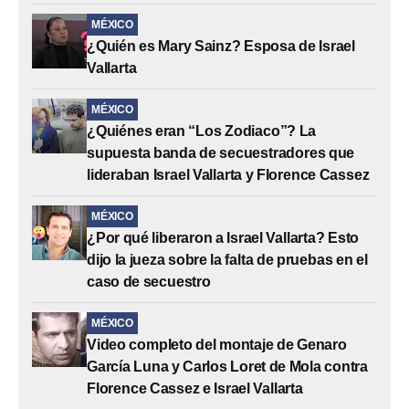
MÉXICO
¿Quién es Mary Sainz? Esposa de Israel
Vallarta
MÉXICO
¿Quiénes eran “Los Zodiaco”? La
supuesta banda de secuestradores que
lideraban Israel Vallarta y Florence Cassez
MÉXICO
¿Por qué liberaron a Israel Vallarta? Esto
dijo la jueza sobre la falta de pruebas en el
caso de secuestro
MÉXICO
Video completo del montaje de Genaro
García Luna y Carlos Loret de Mola contra
Florence Cassez e Israel Vallarta