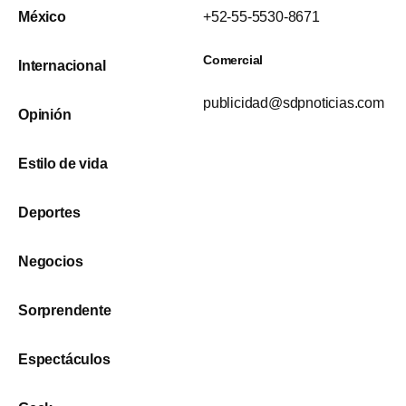
México
+52-55-5530-8671
Comercial
Internacional
publicidad@sdpnoticias.com
Opinión
Estilo de vida
Deportes
Negocios
Sorprendente
Espectáculos