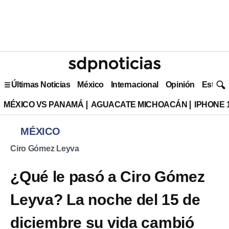
Últimas Noticias
México
Internacional
Opinión
Estilo 
MÉXICO VS PANAMÁ
AGUACATE MICHOACÁN
IPHONE 
MÉXICO
Ciro Gómez Leyva
¿Qué le pasó a Ciro Gómez
Leyva? La noche del 15 de
diciembre su vida cambió