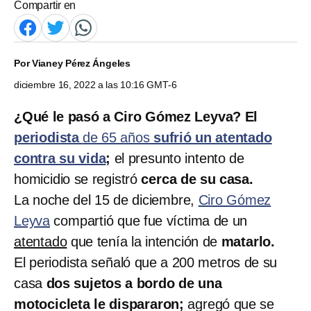
Compartir en
Por
Vianey Pérez Ángeles
diciembre 16, 2022 a las 10:16 GMT-6
¿Qué le pasó a Ciro Gómez Leyva? El
periodista
de 65 años
sufrió un atentado
contra su vida
;
el presunto intento de
homicidio se registró
cerca de su casa.
La noche del 15 de diciembre,
Ciro Gómez
Leyva
compartió que fue víctima de un
atentado
que tenía la intención de
matarlo.
El periodista señaló que a 200 metros de su
casa
dos sujetos a bordo de una
motocicleta le dispararon;
agregó que se