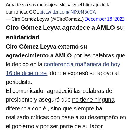
Agradezco sus mensajes. Me salvó el blindaje de la
camioneta. CGL
pic.twitter.com/jNfX0N5uCA
— Ciro Gómez Leyva (@CiroGomezL)
December 16, 2022
Ciro Gómez Leyva agradece a AMLO su
solidaridad
Ciro Gómez Leyva externó su
agradecimiento a AMLO
por las palabras que
le dedicó en la
conferencia mañanera de hoy
16 de diciembre,
donde expresó su apoyo al
periodista.
El comunicador agradeció las palabras del
presidente y aseguró que
no tiene ninguna
diferencia con él,
sino que siempre ha
realizado críticas con base a su desempeño en
el gobierno y por ser parte de su labor