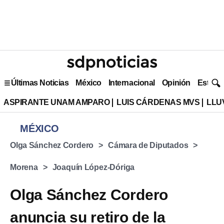
Últimas Noticias
México
Internacional
Opinión
Estilo 
ASPIRANTE UNAM AMPARO
LUIS CÁRDENAS MVS
LLU
MÉXICO
Olga Sánchez Cordero
Cámara de Diputados
Morena
Joaquín López-Dóriga
Olga Sánchez Cordero
anuncia su retiro de la