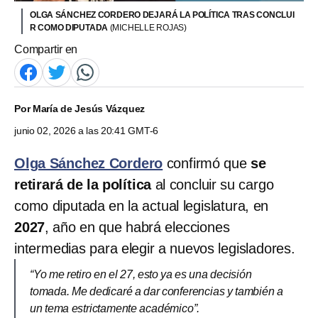
OLGA SÁNCHEZ CORDERO DEJARÁ LA POLÍTICA TRAS CONCLUI
R COMO DIPUTADA
(MICHELLE ROJAS)
Compartir en
Por
María de Jesús Vázquez
junio 02, 2026 a las 20:41 GMT-6
Olga Sánchez Cordero
confirmó que
se
retirará de la política
al concluir su cargo
como diputada en la actual legislatura, en
2027
, año en que habrá elecciones
intermedias para elegir a nuevos legisladores.
“Yo me retiro en el 27, esto ya es una decisión
tomada. Me dedicaré a dar conferencias y también a
un tema estrictamente académico”.