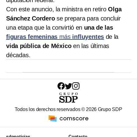
Con este anuncio, la ministra en retiro
Olga
Sánchez Cordero
se prepara para concluir
una etapa que la convirtió en
una de las
figuras femeninas
más
influyentes
de la
vida pública de México
en las últimas
décadas.
Todos los derechos reservados ©
2026
Grupo SDP
sdpnoticias
Contacto