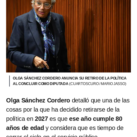
OLGA SÁNCHEZ CORDERO ANUNCIA SU RETIRO DE LA POLÍTICA
AL CONCLUIR COMO DIPUTADA
(CUARTOSCURO / MARIO JASSO)
Olga Sánchez Cordero
detalló que una de las
cosas por la que ha decidido retirarse de la
política en
2027
es que
ese año cumple 80
años de edad
y considera que es tiempo de