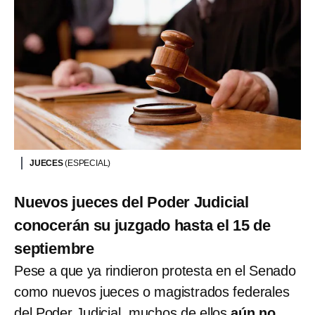
JUECES
(ESPECIAL)
Nuevos jueces del Poder Judicial
conocerán su juzgado hasta el 15 de
septiembre
Pese a que ya rindieron protesta en el Senado
como nuevos jueces o magistrados federales
del Poder Judicial, muchos de ellos
aún no