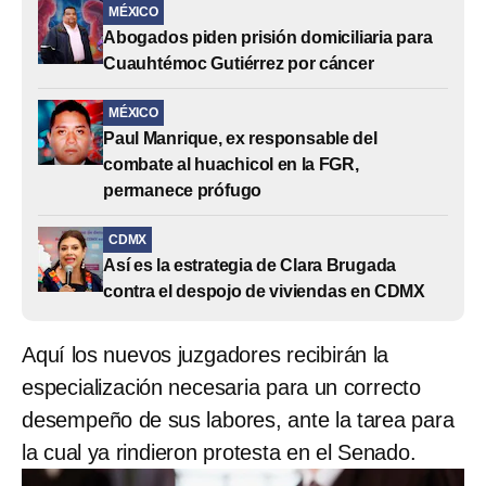
MÉXICO
Abogados piden prisión domiciliaria para
Cuauhtémoc Gutiérrez por cáncer
MÉXICO
Paul Manrique, ex responsable del
combate al huachicol en la FGR,
permanece prófugo
CDMX
Así es la estrategia de Clara Brugada
contra el despojo de viviendas en CDMX
Aquí los nuevos juzgadores recibirán la
especialización necesaria para un correcto
desempeño de sus labores, ante la tarea para
la cual ya rindieron protesta en el Senado.