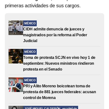
primeras actividades de sus cargos.
MÉXICO
CIDH admite denuncia de jueces y
magistrados por la reforma al Poder
Judicial
MÉXICO
Toma de protesta SCJN en vivo hoy 1 de
septiembre: Nuevos ministros rindieron
protesta en el Senado
MÉXICO
PRI y Alito Moreno boicotean toma de
protesta de 881 jueces federales: acusan
control de Morena
JOSÉ MIGUEL CALDERÓN
escribió de