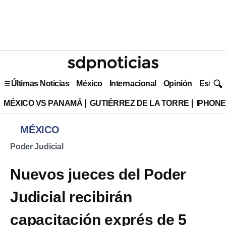
Últimas Noticias
México
Internacional
Opinión
Estilo 
MÉXICO VS PANAMÁ
GUTIÉRREZ DE LA TORRE
IPHONE
MÉXICO
Poder Judicial
Nuevos jueces del Poder
Judicial recibirán
capacitación exprés de 5