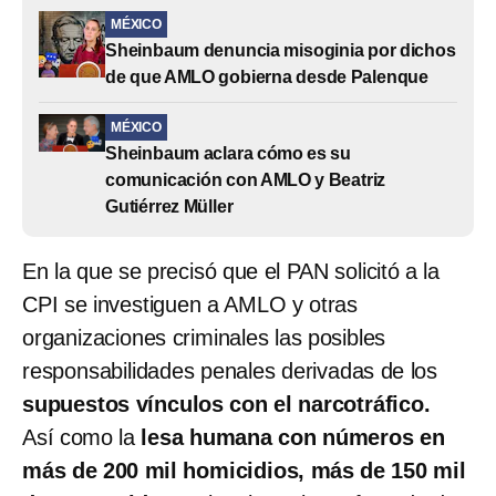
MÉXICO
Sheinbaum denuncia misoginia por dichos
de que AMLO gobierna desde Palenque
MÉXICO
Sheinbaum aclara cómo es su
comunicación con AMLO y Beatriz
Gutiérrez Müller
En la que se precisó que el PAN solicitó a la
CPI se investiguen a AMLO y otras
organizaciones criminales las posibles
responsabilidades penales derivadas de los
supuestos vínculos con el narcotráfico.
Así como la
lesa humana con números en
más de 200 mil homicidios, más de 150 mil