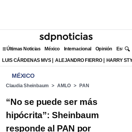
Últimas Noticias
México
Internacional
Opinión
Estilo 
LUIS CÁRDENAS MVS
ALEJANDRO FIERRO
HARRY ST
MÉXICO
Claudia Sheinbaum
AMLO
PAN
“No se puede ser más
hipócrita”: Sheinbaum
responde al PAN por