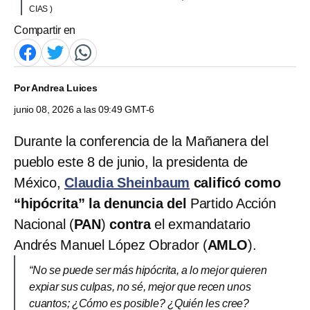
CIAS )
Compartir en
Por
Andrea Luices
junio 08, 2026 a las 09:49 GMT-6
Durante la conferencia de la Mañanera del
pueblo este 8 de junio, la presidenta de
México,
Claudia Sheinbaum
calificó como
“hipócrita” la denuncia del
Partido Acción
Nacional (
PAN
)
contra
el exmandatario
Andrés Manuel López Obrador (
AMLO
).
“No se puede ser más hipócrita, a lo mejor quieren
expiar sus culpas, no sé, mejor que recen unos
cuantos; ¿Cómo es posible? ¿Quién les cree?