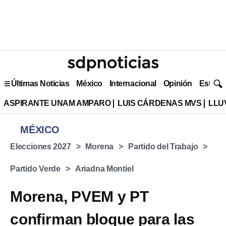
Últimas Noticias
México
Internacional
Opinión
Estilo 
ASPIRANTE UNAM AMPARO
LUIS CÁRDENAS MVS
LLU
MÉXICO
Elecciones 2027
Morena
Partido del Trabajo
Partido Verde
Ariadna Montiel
Morena, PVEM y PT
confirman bloque para las