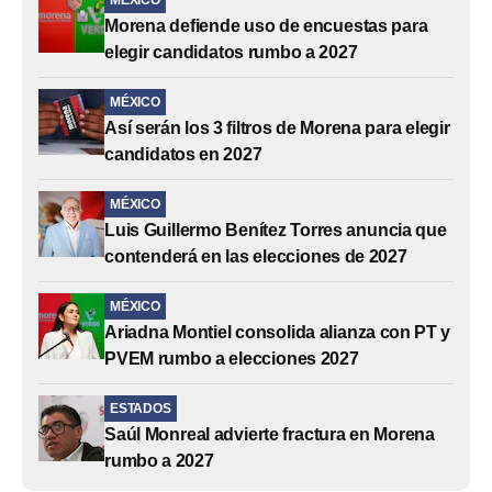
Morena defiende uso de encuestas para
elegir candidatos rumbo a 2027
MÉXICO
Así serán los 3 filtros de Morena para elegir
candidatos en 2027
MÉXICO
Luis Guillermo Benítez Torres anuncia que
contenderá en las elecciones de 2027
MÉXICO
Ariadna Montiel consolida alianza con PT y
PVEM rumbo a elecciones 2027
ESTADOS
Saúl Monreal advierte fractura en Morena
rumbo a 2027