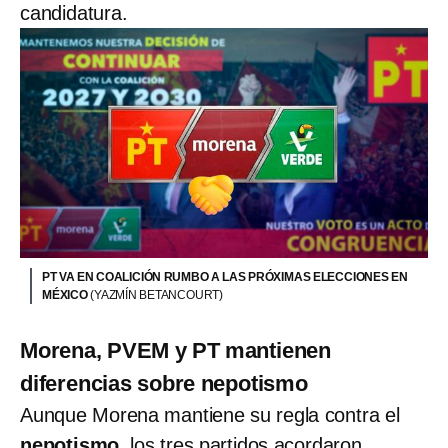
candidatura.
PT VA EN COALICIÓN RUMBO A LAS PRÓXIMAS ELECCIONES EN
MÉXICO
(YAZMÍN BETANCOURT)
Morena, PVEM y PT mantienen
diferencias sobre nepotismo
Aunque Morena mantiene su regla contra el
nepotismo
, los tres partidos acordaron