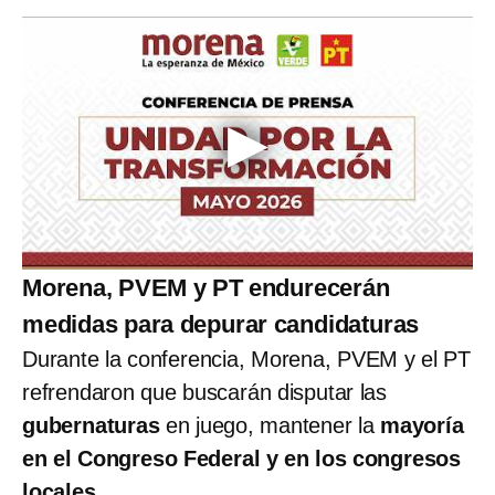
Morena, PVEM y PT endurecerán
medidas para depurar candidaturas
Durante la conferencia, Morena, PVEM y el PT
refrendaron que buscarán disputar las
gubernaturas
en juego, mantener la
mayoría
en el Congreso Federal y en los congresos
locales
.