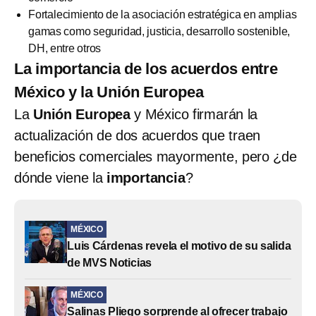
Fortalecimiento de la asociación estratégica en amplias
gamas como seguridad, justicia, desarrollo sostenible,
DH, entre otros
La importancia de los acuerdos entre
México y la Unión Europea
La
Unión Europea
y México firmarán la
actualización de dos acuerdos que traen
beneficios comerciales mayormente, pero ¿de
dónde viene la
importancia
?
MÉXICO
Luis Cárdenas revela el motivo de su salida
de MVS Noticias
MÉXICO
Salinas Pliego sorprende al ofrecer trabajo