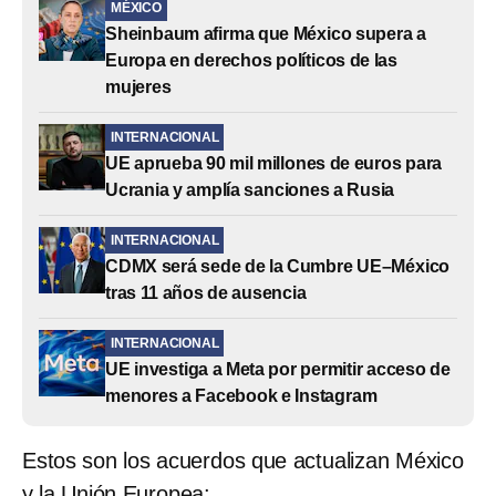
MÉXICO
Sheinbaum afirma que México supera a
Europa en derechos políticos de las
mujeres
INTERNACIONAL
UE aprueba 90 mil millones de euros para
Ucrania y amplía sanciones a Rusia
INTERNACIONAL
CDMX será sede de la Cumbre UE–México
tras 11 años de ausencia
INTERNACIONAL
UE investiga a Meta por permitir acceso de
menores a Facebook e Instagram
Estos son los acuerdos que actualizan México
y la Unión Europea: