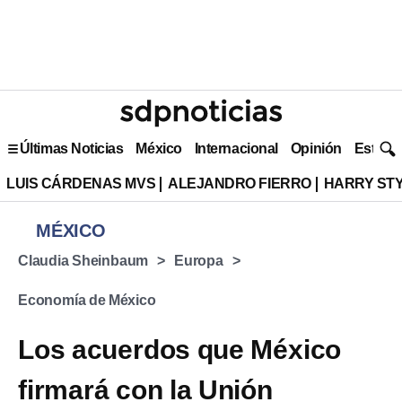
Últimas Noticias
México
Internacional
Opinión
Estilo 
LUIS CÁRDENAS MVS
ALEJANDRO FIERRO
HARRY ST
MÉXICO
Claudia Sheinbaum
Europa
Economía de México
Los acuerdos que México
firmará con la Unión