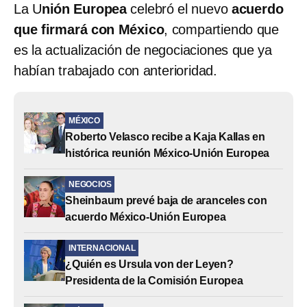
La U
nión Europea
celebró el nuevo
acuerdo
que firmará con México
, compartiendo que
es la actualización de negociaciones que ya
habían trabajado con anterioridad.
MÉXICO
Roberto Velasco recibe a Kaja Kallas en
histórica reunión México-Unión Europea
NEGOCIOS
Sheinbaum prevé baja de aranceles con
acuerdo México-Unión Europea
INTERNACIONAL
¿Quién es Ursula von der Leyen?
Presidenta de la Comisión Europea