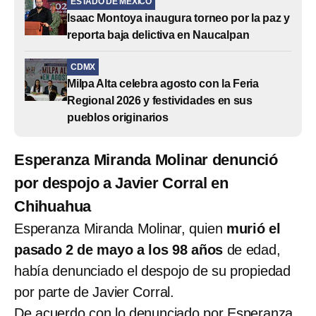
ESTADO DE MÉXICO
Isaac Montoya inaugura torneo por la paz y
reporta baja delictiva en Naucalpan
CDMX
Milpa Alta celebra agosto con la Feria
Regional 2026 y festividades en sus
pueblos originarios
Esperanza Miranda Molinar denunció
por despojo a Javier Corral en
Chihuahua
Esperanza Miranda Molinar, quien
murió el
pasado 2 de mayo a los 98 años
de edad,
había denunciado el despojo de su propiedad
por parte de Javier Corral.
De acuerdo con lo denunciado por Esperanza