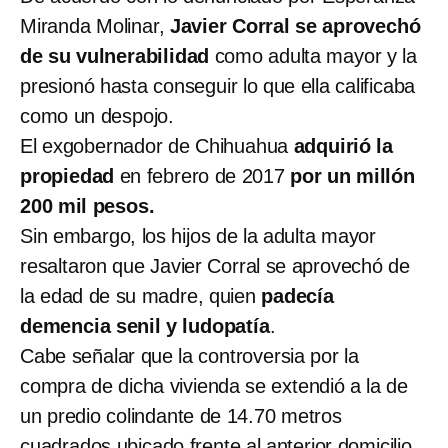
Miranda Molinar,
Javier Corral se aprovechó
de su vulnerabilidad
como adulta mayor y la
presionó hasta conseguir lo que ella calificaba
como un despojo.
El exgobernador de Chihuahua
adquirió la
propiedad
en febrero de 2017
por un millón
200 mil pesos.
Sin embargo, los hijos de la adulta mayor
resaltaron que Javier Corral se aprovechó de
la edad de su madre, quien
padecía
demencia senil y ludopatía
.
Cabe señalar que la controversia por la
compra de dicha vivienda se extendió a la de
un predio colindante de 14.70 metros
cuadrados ubicado frente al anterior domicilio