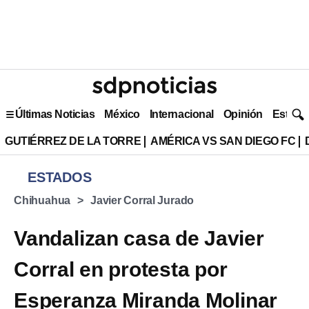
Últimas Noticias
México
Internacional
Opinión
Estilo 
GUTIÉRREZ DE LA TORRE
AMÉRICA VS SAN DIEGO FC
ESTADOS
Chihuahua
Javier Corral Jurado
Vandalizan casa de Javier
Corral en protesta por
Esperanza Miranda Molinar