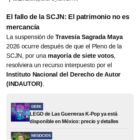
El fallo de la SCJN: El patrimonio no es
mercancía
La suspensión de
Travesía Sagrada Maya
2026 ocurre después de que el Pleno de la
SCJN, por una
mayoría de siete votos
,
resolviera un recurso interpuesto por el
Instituto Nacional del Derecho de Autor
(INDAUTOR)
.
GEEK
LEGO de Las Guerreras K-Pop ya está
disponible en México: precio y detalles
NEGOCIOS