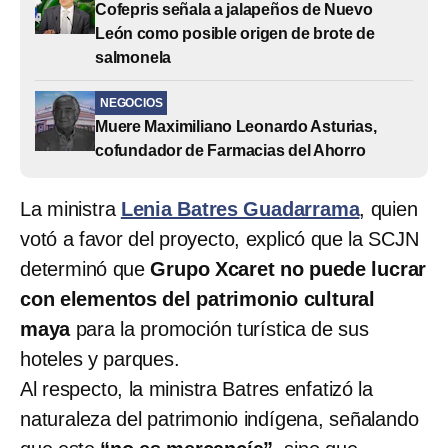
Cofepris señala a jalapeños de Nuevo
León como posible origen de brote de
salmonela
NEGOCIOS
Muere Maximiliano Leonardo Asturias,
cofundador de Farmacias del Ahorro
La ministra
Lenia Batres Guadarrama
, quien
votó a favor del proyecto, explicó que la SCJN
determinó que
Grupo Xcaret no puede lucrar
con elementos del patrimonio cultural
maya
para la promoción turística de sus
hoteles y parques.
Al respecto, la ministra Batres enfatizó la
naturaleza del patrimonio indígena, señalando