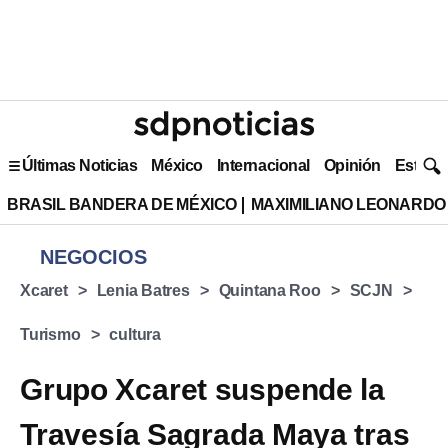
Últimas Noticias
México
Internacional
Opinión
Estilo 
BRASIL BANDERA DE MÉXICO
MAXIMILIANO LEONARDO
NEGOCIOS
Xcaret
Lenia Batres
Quintana Roo
SCJN
Turismo
cultura
Grupo Xcaret suspende la
Travesía Sagrada Maya tras