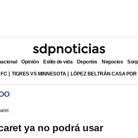
nacional
Opinión
Estilo de vida
Deportes
Negocios
Sorp
 FC
TIGRES VS MINNESOTA
LÓPEZ BELTRÁN CASA POR
ROO
aret
aret ya no podrá usar