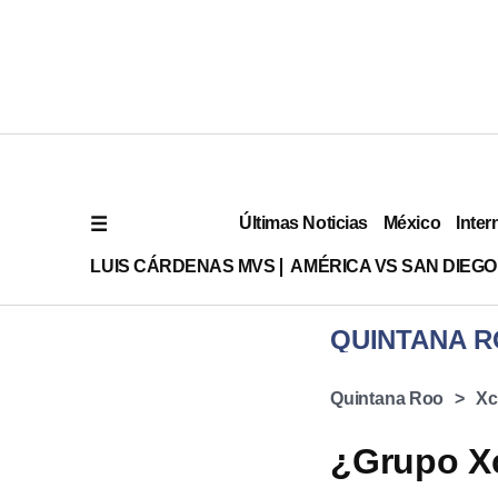
Últimas Noticias
México
Inter
LUIS CÁRDENAS MVS
AMÉRICA VS SAN DIEGO
QUINTANA 
Quintana Roo
Xc
¿Grupo Xc