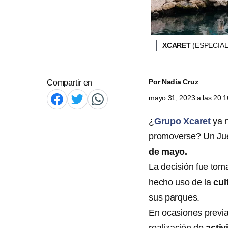
XCARET
(ESPECIAL
Por
Nadia Cruz
Compartir en
mayo 31, 2023 a las 20:
¿
Grupo Xcaret
ya 
promoverse? Un Ju
de mayo.
La decisión fue to
hecho uso de la
cul
sus parques.
En ocasiones previa