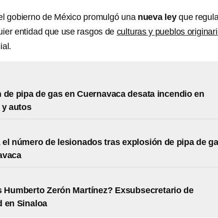
el gobierno de México promulgó una
nueva ley
que regula
quier entidad que use rasgos de
culturas y pueblos originar
al.
 de pipa de gas en Cuernavaca desata incendio en
 y autos
 el número de lesionados tras explosión de pipa de g
avaca
s Humberto Zerón Martínez? Exsubsecretario de
 en Sinaloa