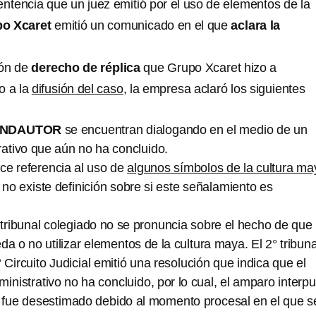
entencia que un juez emitió por el uso de elementos de la
o Xcaret
emitió un comunicado en el que
aclara la
ión de
derecho de réplica
que Grupo Xcaret hizo a
o a la
difusión del caso
, la empresa aclaró los siguientes
 INDAUTOR
se encuentran dialogando en el medio de un
ativo que aún no ha concluido.
ce referencia al uso de
algunos símbolos de la cultura ma
no existe definición sobre si este señalamiento es
 tribunal colegiado no se pronuncia sobre el hecho de que
a o no utilizar elementos de la cultura maya. El 2° tribuna
 Circuito Judicial emitió una resolución que indica que el
inistrativo no ha concluido, por lo cual, el amparo interp
 fue desestimado debido al momento procesal en el que s