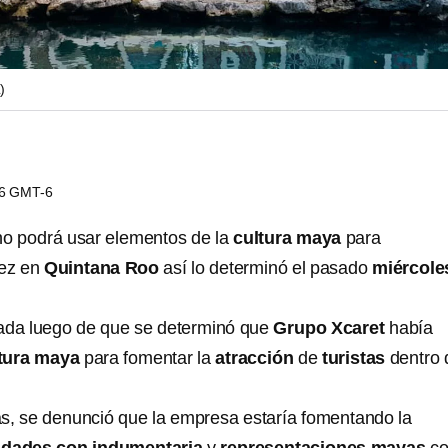
)
16 GMT-6
no podrá usar elementos de la
cultura maya
para
ez en
Quintana Roo
así lo determinó el pasado
miércole
mada luego de que se determinó que
Grupo Xcaret
había
tura maya
para fomentar la
atracción
de
turistas
dentro 
s, se denunció que la empresa estaría fomentando la