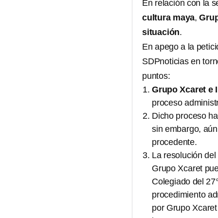
En relación con la s
cultura maya
,
Grup
situación
.
En apego a la petic
SDPnoticias en torn
puntos:
Grupo Xcaret e
proceso administr
Dicho proceso ha
sin embargo, aún 
procedente.
La resolución del
Grupo Xcaret pued
Colegiado del 27°
procedimiento adm
por Grupo Xcaret