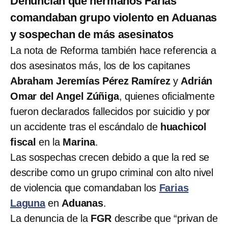
Denuncian que hermanos Farías
comandaban grupo violento en Aduanas
y sospechan de más asesinatos
La nota de Reforma también hace referencia a
dos asesinatos más, los de los capitanes
Abraham Jeremías Pérez Ramírez
y
Adrián
Omar del Angel Zúñiga
, quienes oficialmente
fueron declarados fallecidos por suicidio y por
un accidente tras el escándalo de
huachicol
fiscal
en la
Marina
.
Las sospechas crecen debido a que la red se
describe como un grupo criminal con alto nivel
de violencia que comandaban los
Farias
Laguna
en
Aduanas
.
La denuncia de la
FGR
describe que “privan de