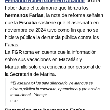
Fernando Rubén Guerrero Alcántar
podría
haber dado el testimonio que librara los
hermanos Farías
, la nota de reforma señalan
que la
Fiscalía
sostiene que el asesinato en
noviembre de 2024 tuvo como fin que no se
hiciera pública la denuncia pública contra los
Farias.
La
FGR
toma en cuenta que la información
sobre sus vacaciones en Mazatlán y
Manzanillo solo era conocida por personal de
la Secretaría de Marina.
“(El asesinato) fue para silenciarlo y evitar que se
hiciera pública la estructura, operacional y protección
institucional...”&nbsp;
FGR