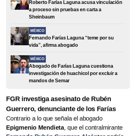
Roberto Farías Laguna acusa vinculación
a proceso sin pruebas en carta a
Sheinbaum
MÉXICO
Fernando Farías Laguna “teme por su
vida”, afirma abogado
MÉXICO
Abogado de Farías Laguna cuestiona
investigación de huachicol por excluir a
mandos de Semar
FGR investiga asesinato de Rubén
Guerrero, denunciante de los Farías
Contrario a lo que señala el abogado
Epigmenio Mendieta
, que el contralmirante