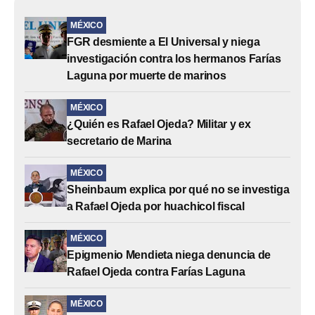
MÉXICO
FGR desmiente a El Universal y niega
investigación contra los hermanos Farías
Laguna por muerte de marinos
MÉXICO
¿Quién es Rafael Ojeda? Militar y ex
secretario de Marina
MÉXICO
Sheinbaum explica por qué no se investiga
a Rafael Ojeda por huachicol fiscal
MÉXICO
Epigmenio Mendieta niega denuncia de
Rafael Ojeda contra Farías Laguna
MÉXICO