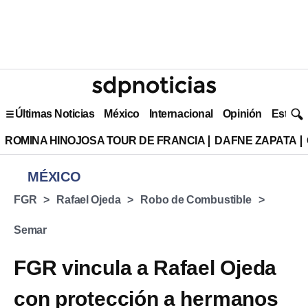
Últimas Noticias
México
Internacional
Opinión
Estilo 
ROMINA HINOJOSA TOUR DE FRANCIA
DAFNE ZAPATA
MÉXICO
FGR
Rafael Ojeda
Robo de Combustible
Semar
FGR vincula a Rafael Ojeda
con protección a hermanos