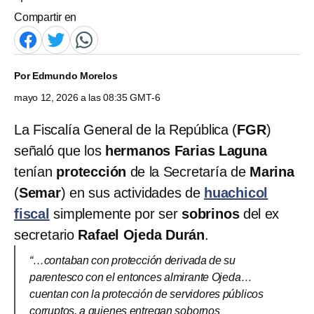
Compartir en
Por
Edmundo Morelos
mayo 12, 2026 a las 08:35 GMT-6
La Fiscalía General de la República (
FGR
)
señaló que los
hermanos Farias Laguna
tenían
protección
de la Secretaría de
Marina
(
Semar
) en sus actividades de
huachicol
fiscal
simplemente por ser
sobrinos
del ex
secretario
Rafael Ojeda Durán
.
“…contaban con protección derivada de su
parentesco con el entonces almirante Ojeda…
cuentan con la protección de servidores públicos
corruptos, a quienes entregan sobornos