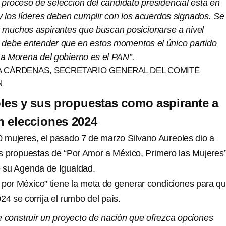
l proceso de selección del candidato presidencial está en
 los líderes deben cumplir con los acuerdos signados. Se
 muchos aspirantes que buscan posicionarse a nivel
e debe entender que en estos momentos el único partido
a Morena del gobierno es el PAN”.
A CÁRDENAS, SECRETARIO GENERAL DEL COMITÉ
N
les y sus propuestas como aspirante a
n elecciones 2024
 mujeres, el pasado 7 de marzo Silvano Aureoles dio a
s propuestas de “Por Amor a México, Primero las Mujeres”
 su Agenda de Igualdad.
d por México” tiene la meta de generar condiciones para q
24 se corrija el rumbo del país.
e construir un proyecto de nación que ofrezca opciones