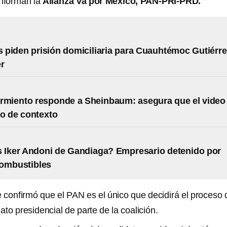
onforman la
Alianza Va por México, PAN-PRI-PRD.
piden prisión domiciliaria para Cuauhtémoc Gutiérre
r
rmiento responde a Sheinbaum: asegura que el video
o de contexto
 Iker Andoni de Gandiaga? Empresario detenido por
combustibles
 confirmó que el PAN es el único que decidirá el proceso 
ato presidencial de parte de la coalición.