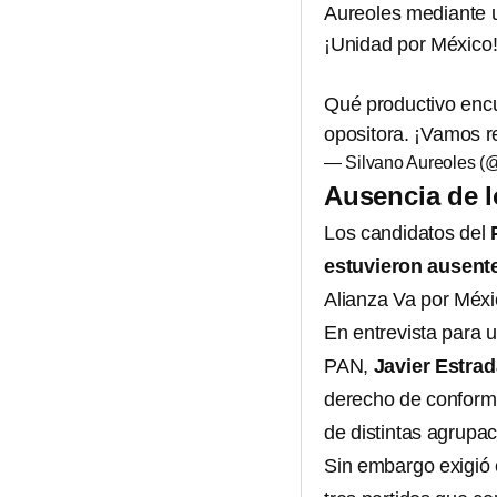
Aureoles mediante u
¡Unidad por México
Qué productivo encu
opositora. ¡Vamos r
— Silvano Aureoles (
Ausencia de l
Los candidatos del
estuvieron ausente
Alianza Va por Méxi
En entrevista para u
PAN,
Javier Estra
derecho de conforma
de distintas agrupac
Sin embargo exigió 