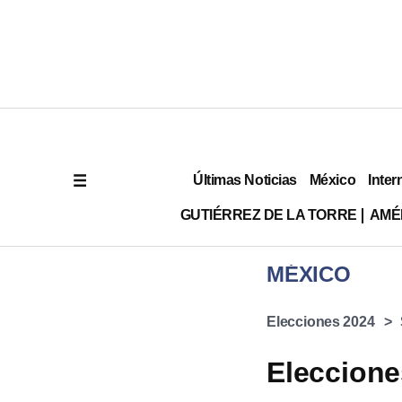
Últimas Noticias
México
Inter
GUTIÉRREZ DE LA TORRE
AMÉ
MÉXICO
Elecciones 2024
Eleccione