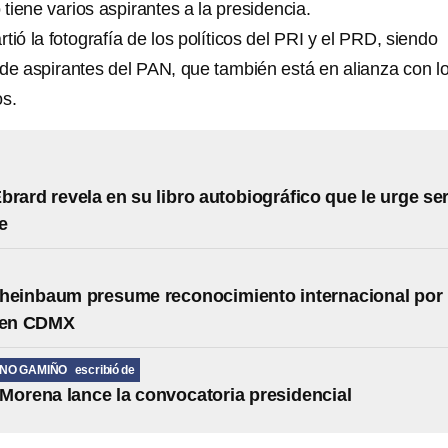
iene varios aspirantes a la presidencia.
tió la fotografía de los políticos del PRI y el PRD, siendo
 de aspirantes del PAN, que también está en alianza con l
os.
brard revela en su libro autobiográfico que le urge se
e
Sheinbaum presume reconocimiento internacional por
s en CDMX
ANO GAMIÑO
escribió de
Morena lance la convocatoria presidencial