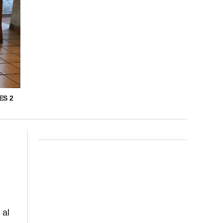
ES 2
 al