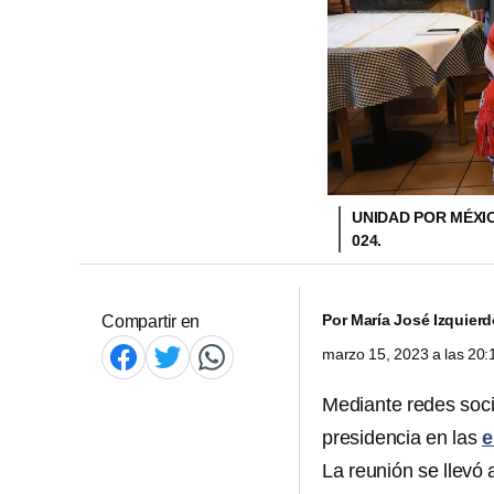
UNIDAD POR MÉXIC
024.
Por
María José Izquier
Compartir en
marzo 15, 2023 a las 20
Mediante redes socia
presidencia en las
e
La reunión se llevó 