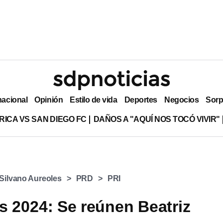
nacional
Opinión
Estilo de vida
Deportes
Negocios
Sorp
RICA VS SAN DIEGO FC
DAÑOS A "AQUÍ NOS TOCÓ VIVIR"
Silvano Aureoles
PRD
PRI
s 2024: Se reúnen Beatriz