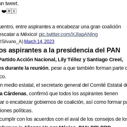
n tweet.
! ❤️🇲🇽
entro, entre aspirantes a encabezar una gran coalición
escatar a México!
pic.twitter.com/XJlapANlng
@Silvano_A)
March 14, 2023
os aspirantes a la presidencia del PAN
Partido Acción Nacional, Lily Téllez y Santiago Creel,
s durante la reunión
, pese a que también forman parte d
co.
n medio estatal, el secretario general del Comité Estatal d
da Cárdenas
, confirmó que todos los aspirantes tienen
r o encabezar gobiernos de coalición, así como formar p
iones políticas.
cumplir con los acuerdos con el aval de los consejos de lo