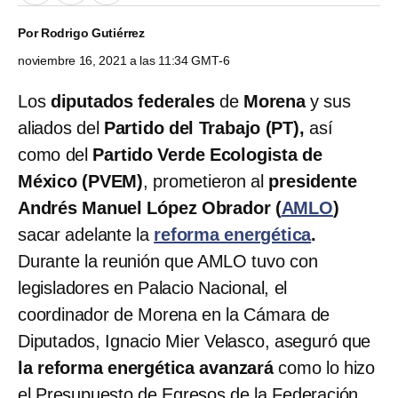
Por
Rodrigo Gutiérrez
noviembre 16, 2021 a las 11:34 GMT-6
Los
diputados federales
de
Morena
y sus
aliados del
Partido del Trabajo (PT),
así
como del
Partido Verde Ecologista de
México (PVEM)
, prometieron al
presidente
Andrés Manuel López Obrador (
AMLO
)
sacar adelante la
reforma energética
.
Durante la reunión que AMLO tuvo con
legisladores en Palacio Nacional, el
coordinador de Morena en la Cámara de
Diputados, Ignacio Mier Velasco, aseguró que
la reforma energética avanzará
como lo hizo
el Presupuesto de Egresos de la Federación