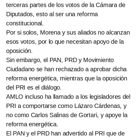
terceras partes de los votos de la Cámara de
Diputados, esto al ser una reforma
constitucional.
Por si solos, Morena y sus aliados no alcanzan
esos votos, por lo que necesitan apoyo de la
oposición.
Sin embargo, el PAN, PRD y Movimiento
Ciudadano se han rechazado a aprobar dicha
reforma energética, mientras que la oposición
del PRI es el diálogo.
AMLO incluso ha llamado a los legisladores del
PRI a comportarse como Lázaro Cárdenas, y
no como Carlos Salinas de Gortari, y apoye la
reforma energética.
El PAN y el PRD han advertido al PRI que de