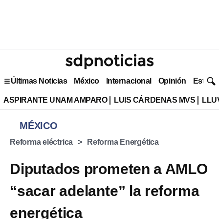
Últimas Noticias
México
Internacional
Opinión
Estilo 
ASPIRANTE UNAM AMPARO
LUIS CÁRDENAS MVS
LLU
MÉXICO
Reforma eléctrica
Reforma Energética
Diputados prometen a AMLO
“sacar adelante” la reforma
energética