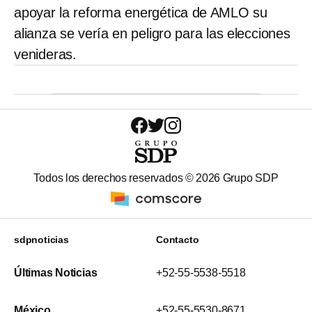
apoyar la reforma energética de AMLO su
alianza se vería en peligro para las elecciones
venideras.
Todos los derechos reservados ©
2026
Grupo SDP
sdpnoticias
Contacto
Últimas Noticias
+52-55-5538-5518
México
+52-55-5530-8671