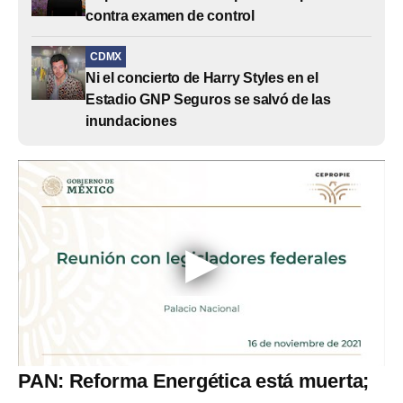
contra examen de control
CDMX
Ni el concierto de Harry Styles en el
Estadio GNP Seguros se salvó de las
inundaciones
PAN: Reforma Energética está muerta;