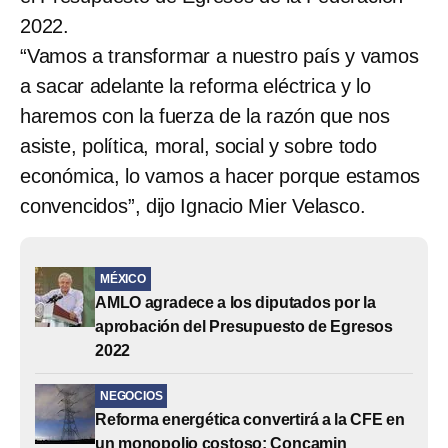
2022.
“Vamos a transformar a nuestro país y vamos
a sacar adelante la reforma eléctrica y lo
haremos con la fuerza de la razón que nos
asiste, política, moral, social y sobre todo
económica, lo vamos a hacer porque estamos
convencidos”, dijo Ignacio Mier Velasco.
MÉXICO
AMLO agradece a los diputados por la
aprobación del Presupuesto de Egresos
2022
NEGOCIOS
Reforma energética convertirá a la CFE en
un monopolio costoso: Concamin