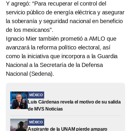
Y agregó: “Para recuperar el control del
servicio público de energía eléctrica y asegurar
la soberanía y seguridad nacional en beneficio
de los mexicanos”.
Ignacio Mier también prometió a AMLO que
avanzará la reforma político electoral, así
como la iniciativa que incorpora a la Guardia
Nacional a la Secretaría de la Defensa
Nacional (Sedena).
MÉXICO
Luis Cárdenas revela el motivo de su salida
de MVS Noticias
MÉXICO
Aspirante de la UNAM pierde amparo