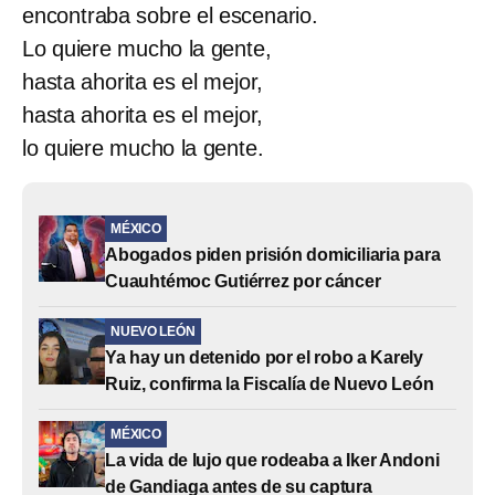
encontraba sobre el escenario.
Lo quiere mucho la gente,
hasta ahorita es el mejor,
hasta ahorita es el mejor,
lo quiere mucho la gente.
MÉXICO
Abogados piden prisión domiciliaria para
Cuauhtémoc Gutiérrez por cáncer
NUEVO LEÓN
Ya hay un detenido por el robo a Karely
Ruiz, confirma la Fiscalía de Nuevo León
MÉXICO
La vida de lujo que rodeaba a Iker Andoni
de Gandiaga antes de su captura