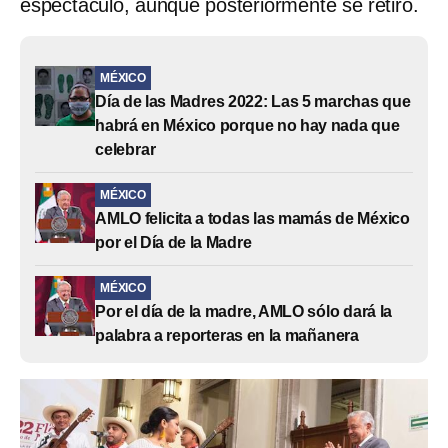
espectáculo, aunque posteriormente se retiró.
MÉXICO
Día de las Madres 2022: Las 5 marchas que
habrá en México porque no hay nada que
celebrar
MÉXICO
AMLO felicita a todas las mamás de México
por el Día de la Madre
MÉXICO
Por el día de la madre, AMLO sólo dará la
palabra a reporteras en la mañanera