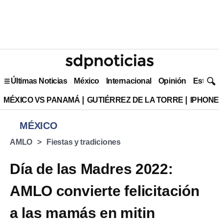
Últimas Noticias
México
Internacional
Opinión
Estilo 
MÉXICO VS PANAMÁ
GUTIÉRREZ DE LA TORRE
IPHONE
MÉXICO
AMLO
Fiestas y tradiciones
Día de las Madres 2022:
AMLO convierte felicitación
a las mamás en mitin