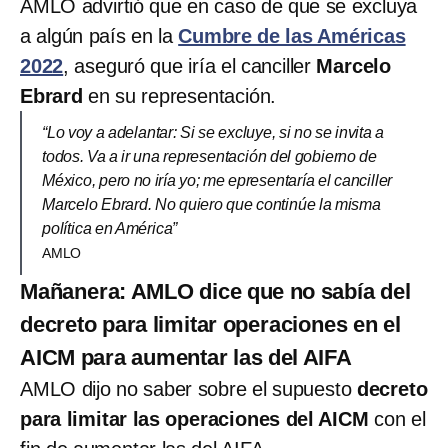
AMLO advirtió que en caso de que se excluya
a algún país en la
Cumbre de las Américas
2022
, aseguró que iría el canciller
Marcelo
Ebrard
en su representación.
“Lo voy a adelantar: Si se excluye, si no se invita a
todos. Va a ir una representación del gobierno de
México, pero no iría yo; me epresentaría el canciller
Marcelo Ebrard. No quiero que continúe la misma
política en América”
AMLO
Mañanera: AMLO dice que no sabía del
decreto para limitar operaciones en el
AICM para aumentar las del AIFA
AMLO dijo no saber sobre el supuesto
decreto
para limitar las operaciones del AICM
con el