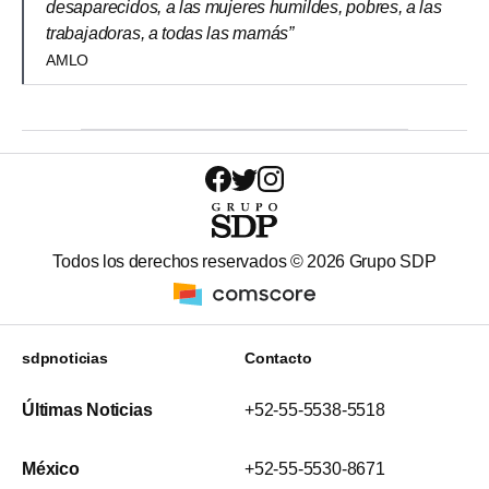
desaparecidos, a las mujeres humildes, pobres, a las
trabajadoras, a todas las mamás”
AMLO
Todos los derechos reservados ©
2026
Grupo SDP
sdpnoticias
Contacto
Últimas Noticias
+52-55-5538-5518
México
+52-55-5530-8671