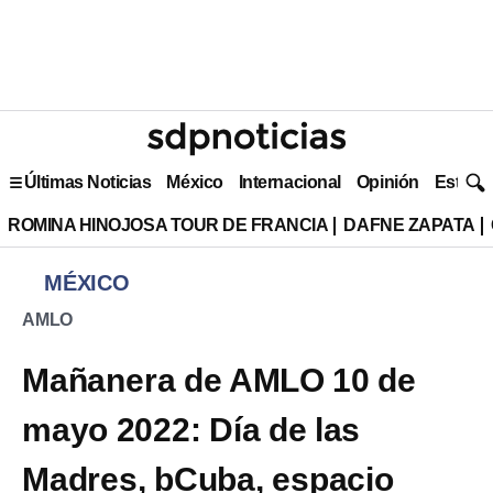
Últimas Noticias
México
Internacional
Opinión
Estilo 
ROMINA HINOJOSA TOUR DE FRANCIA
DAFNE ZAPATA
MÉXICO
AMLO
Mañanera de AMLO 10 de
mayo 2022: Día de las
Madres, bCuba, espacio