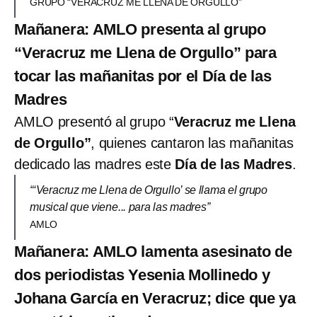
GRUPO “VERACRUZ ME LLENA DE ORGULLO”
Mañanera: AMLO presenta al grupo
“Veracruz me Llena de Orgullo” para
tocar las mañanitas por el Día de las
Madres
AMLO presentó al grupo “
Veracruz me Llena
de Orgullo”
, quienes cantaron las mañanitas
dedicado las madres este
Día de las Madres
.
“‘Veracruz me Llena de Orgullo’ se llama el grupo
musical que viene... para las madres”
AMLO
Mañanera: AMLO lamenta asesinato de
dos periodistas Yesenia Mollinedo y
Johana García en Veracruz; dice que ya