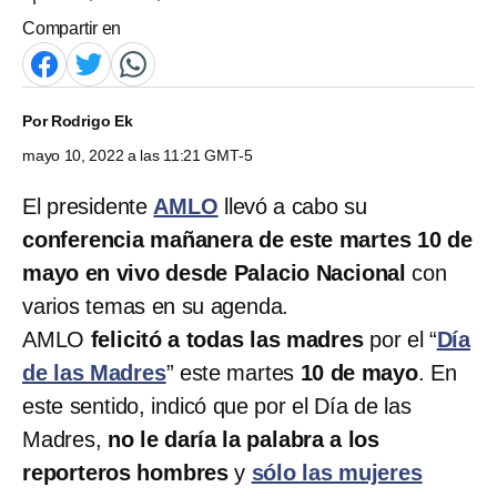
Compartir en
Por
Rodrigo Ek
mayo 10, 2022 a las 11:21 GMT-5
El presidente
AMLO
llevó a cabo su
conferencia mañanera de este martes 10 de
mayo en vivo desde Palacio Nacional
con
varios temas en su agenda.
AMLO
felicitó a todas las madres
por el “
Día
de las Madres
” este martes
10 de mayo
. En
este sentido, indicó que por el Día de las
Madres,
no le daría la palabra a los
reporteros hombres
y
sólo las mujeres