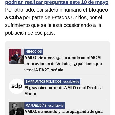
podrían realizar preguntas este 10 de mayo
.
Por otro lado, consideró inhumano
el bloqueo
a Cuba
por parte de Estados Unidos, por el
sufrimiento que se le está ocasionando a la
población de ese país.
NEGOCIOS
AMLO: Se investiga incidente en el AICM
entre aviones de Volaris; “¿qué tiene que
ver el AIFA?”, señala
BARRUNTOS POLÍTICOS
escribió de
El gravísimo error de AMLO en el Día de la
Madre
MANUEL DÍAZ
escribió de
AMLO, su mundo y la propaganda de gira