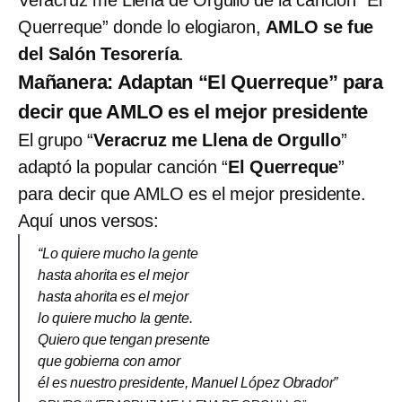
Veracruz me Llena de Orgullo de la canción “El
Querreque” donde lo elogiaron,
AMLO se fue
del Salón Tesorería
.
Mañanera: Adaptan “El Querreque” para
decir que AMLO es el mejor presidente
El grupo “
Veracruz me Llena de Orgullo
”
adaptó la popular canción “
El Querreque
”
para decir que AMLO es el mejor presidente.
Aquí unos versos:
“Lo quiere mucho la gente
hasta ahorita es el mejor
hasta ahorita es el mejor
lo quiere mucho la gente.
Quiero que tengan presente
que gobierna con amor
él es nuestro presidente, Manuel López Obrador”