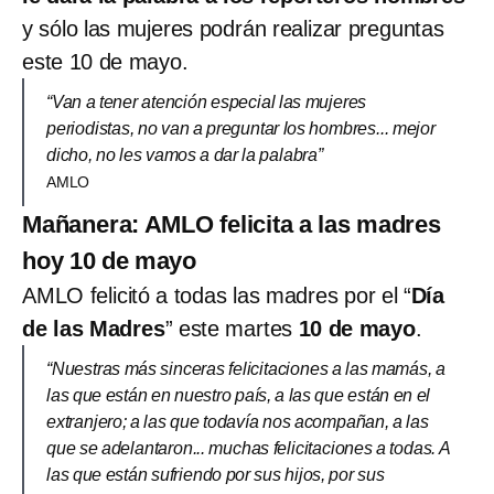
y sólo las mujeres podrán realizar preguntas
este 10 de mayo.
“Van a tener atención especial las mujeres
periodistas, no van a preguntar los hombres... mejor
dicho, no les vamos a dar la palabra”
AMLO
Mañanera: AMLO felicita a las madres
hoy 10 de mayo
AMLO felicitó a todas las madres por el “
Día
de las Madres
” este martes
10 de mayo
.
“Nuestras más sinceras felicitaciones a las mamás, a
las que están en nuestro país, a las que están en el
extranjero; a las que todavía nos acompañan, a las
que se adelantaron... muchas felicitaciones a todas. A
las que están sufriendo por sus hijos, por sus