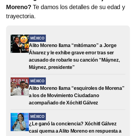
Moreno?
Te damos los detalles de su edad y
trayectoria.
MÉXICO
Alito Moreno llama “mitómano” a Jorge
Álvarez y le exhibe grave error tras ser
acusado de robarle su canción “Máynez,
Máynez, presidente”
MÉXICO
Alito Moreno llama “esquiroles de Morena”
a los de Movimiento Ciudadano
acompañado de Xóchitl Gálvez
MÉXICO
¿Le ganó la conciencia? Xóchitl Gálvez
casi quema a Alito Moreno en respuesta a