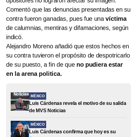
opositores no lograron afectar su imagen.
Comentó que las denuncias presentadas en su
contra fueron ganadas, pues fue una
víctima
de calumnias, mentiras y difamaciones, según
indicó.
Alejandro Moreno añadió que estos hechos en
su contra tuvieron el propósito de despotricarlo
de su puesto, a fin de que
no pudiera estar
en la arena politica.
MÉXICO
Luis Cárdenas revela el motivo de su salida
de MVS Noticias
MÉXICO
Luis Cárdenas confirma que hoy es su