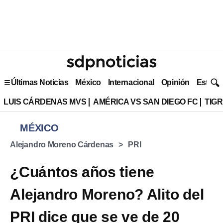
Últimas Noticias
México
Internacional
Opinión
Estilo 
LUIS CÁRDENAS MVS
AMÉRICA VS SAN DIEGO FC
TIG
MÉXICO
Alejandro Moreno Cárdenas
PRI
¿Cuántos años tiene
Alejandro Moreno? Alito del
PRI dice que se ve de 20