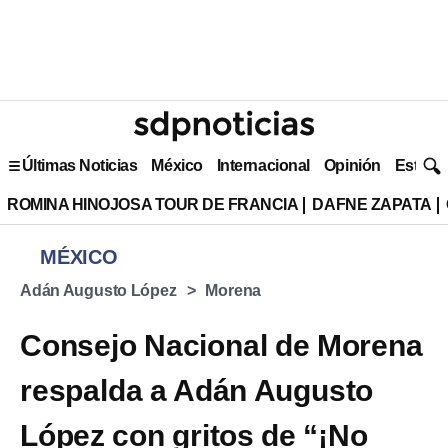
Últimas Noticias
México
Internacional
Opinión
Estilo 
ROMINA HINOJOSA TOUR DE FRANCIA
DAFNE ZAPATA
MÉXICO
Adán Augusto López
Morena
Consejo Nacional de Morena
respalda a Adán Augusto
López con gritos de “¡No