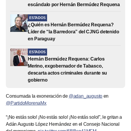
escándalo por Hernán Bermúdez Requena
ESTADOS
¿Quién es Hernán Bermúdez Requena?
Líder de “la Barredora” del CJNG detenido
en Paraguay
ESTADOS
Hernán Bermúdez Requena: Carlos
Merino, exgobernador de Tabasco,
descarta actos criminales durante su
gobierno
Consumada la exoneración de
@adan_augusto
en
@PartidoMorenaMx
“¡No estás solo! ¡No estás solo! ¡No estás solo!”, le gritan a
Adán Augusto López Hernández en el Consejo Nacional