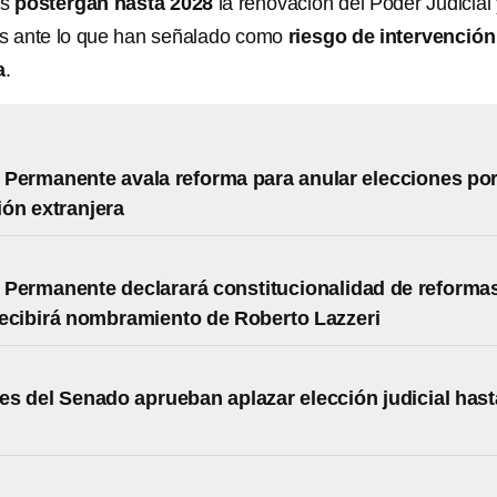
es
postergan hasta 2028
la renovación del Poder Judicial
 ante lo que han señalado como
riesgo de intervención
a
.
Permanente avala reforma para anular elecciones po
ión extranjera
Permanente declarará constitucionalidad de reforma
ecibirá nombramiento de Roberto Lazzeri
s del Senado aprueban aplazar elección judicial hast