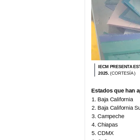
IECM PRESENTA ES
2025.
(CORTESÍA )
Estados que han ap
Baja California
Baja California S
Campeche
Chiapas
CDMX