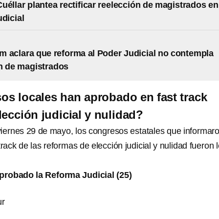
uéllar plantea rectificar reelección de magistrados en
udicial
 aclara que reforma al Poder Judicial no contempla
n de magistrados
s locales han aprobado en fast track
lección judicial y nulidad?
viernes 29 de mayo, los congresos estatales que informaro
track de las reformas de elección judicial y nulidad fueron 
probado la Reforma Judicial (25)
ur