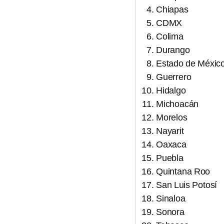
Chiapas
CDMX
Colima
Durango
Estado de Méxic
Guerrero
Hidalgo
Michoacán
Morelos
Nayarit
Oaxaca
Puebla
Quintana Roo
San Luis Potosí
Sinaloa
Sonora