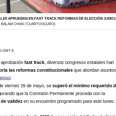
ES APRUEBAN EN FAST TRACK REFORMAS DE ELECCIÓN JUDICI
L BALAM CHAN / CUARTOSCURO)
05 GMT-6
 aprobación
fast track
, diversos congresos estatales han
ría las reformas constitucionales
que abordan asunto
ulidad
.
te viernes 29 de mayo, se
superó el mínimo requerido 
gurando que la Comisión Permanente proceda con la
l de validez
en su encuentro programado para este lunes 