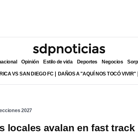
nacional
Opinión
Estilo de vida
Deportes
Negocios
Sorp
RICA VS SAN DIEGO FC
DAÑOS A "AQUÍ NOS TOCÓ VIVIR"
ecciones 2027
 locales avalan en fast track