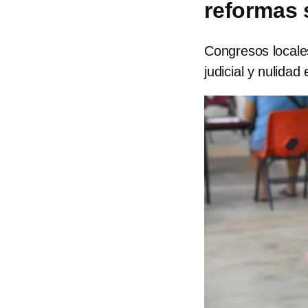
reformas 
Congresos locales
judicial y nulidad