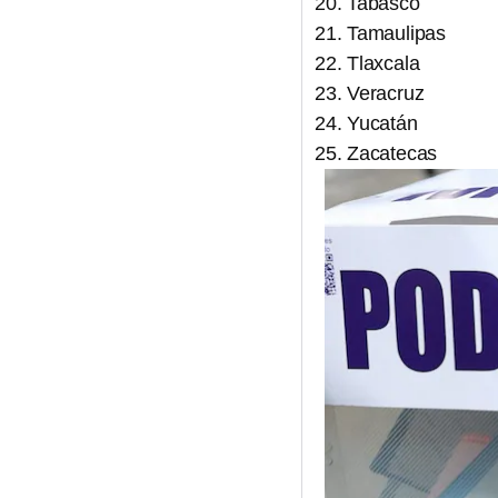
Tabasco
Tamaulipas
Tlaxcala
Veracruz
Yucatán
Zacatecas