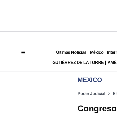
Últimas Noticias
México
Inter
GUTIÉRREZ DE LA TORRE
AMÉ
MÉXICO
Poder Judicial
El
Congresos