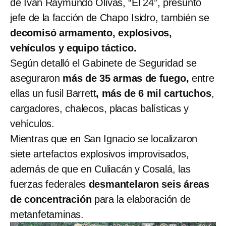
de Iván Raymundo Olivas, “El 24”, presunto
jefe de la facción de Chapo Isidro, también se
decomisó armamento, explosivos,
vehículos y equipo táctico.
Según detalló el Gabinete de Seguridad se
aseguraron
más de 35 armas de fuego,
entre
ellas un fusil Barrett
, más de 6 mil cartuchos
,
cargadores, chalecos, placas balísticas y
vehículos.
Mientras que en San Ignacio se localizaron
siete artefactos explosivos improvisados,
además de que en Culiacán y Cosalá, las
fuerzas federales
desmantelaron seis áreas
de concentración
para la elaboración de
metanfetaminas.