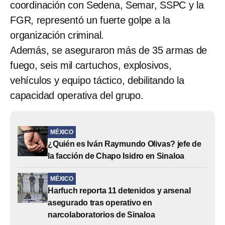
coordinación con Sedena, Semar, SSPC y la
FGR, representó un fuerte golpe a la
organización criminal.
Además, se aseguraron más de 35 armas de
fuego, seis mil cartuchos, explosivos,
vehículos y equipo táctico, debilitando la
capacidad operativa del grupo.
MÉXICO
¿Quién es Iván Raymundo Olivas? jefe de
la facción de Chapo Isidro en Sinaloa
MÉXICO
Harfuch reporta 11 detenidos y arsenal
asegurado tras operativo en
narcolaboratorios de Sinaloa