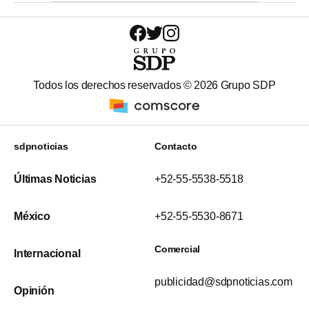
Todos los derechos reservados ©
2026
Grupo SDP
sdpnoticias
Contacto
Últimas Noticias
+52-55-5538-5518
México
+52-55-5530-8671
Comercial
Internacional
publicidad@sdpnoticias.com
Opinión