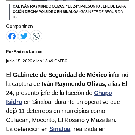
CAE IVÁN RAYMUNDO OLIVAS, “EL 24”, PRESUNTO JEFE DE LA FA
CCIÓN DE CHAPO ISIDRO EN SINALOA
(GABINETE DE SEGURIDA
D)
Compartir en
Por
Andrea Luices
junio 15, 2026 a las 13:49 GMT-6
El
Gabinete de Seguridad de México
informó
la captura de
Iván Raymundo Olivas
, alias El
24, presunto jefe de la facción de
Chapo
Isidro
en Sinaloa, durante un operativo que
dejó 11 detenidos en municipios como
Culiacán, Mocorito, El Rosario y Mazatlán.
La detención en
Sinaloa
, realizada en