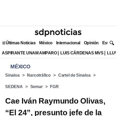
Últimas Noticias
México
Internacional
Opinión
Estilo 
ASPIRANTE UNAM AMPARO
LUIS CÁRDENAS MVS
LLU
MÉXICO
Sinaloa
Narcotráfico
Cartel de Sinaloa
SEDENA
Semar
FGR
Cae Iván Raymundo Olivas,
“El 24”, presunto jefe de la