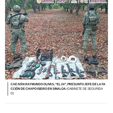
CAE IVÁN RAYMUNDO OLIVAS, “EL 24”, PRESUNTO JEFE DE LA FA
CCIÓN DE CHAPO ISIDRO EN SINALOA
(GABINETE DE SEGURIDA
D)