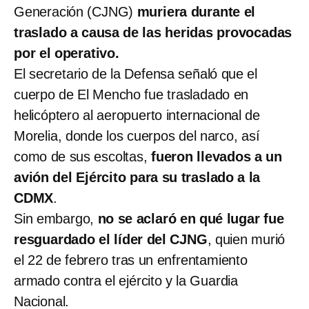
Generación (CJNG)
muriera durante el
traslado a causa de las heridas provocadas
por el operativo.
El secretario de la Defensa señaló que el
cuerpo de El Mencho fue trasladado en
helicóptero al aeropuerto internacional de
Morelia, donde los cuerpos del narco, así
como de sus escoltas,
fueron llevados a un
avión del Ejército para su traslado a la
CDMX
.
Sin embargo,
no se aclaró en qué lugar fue
resguardado el líder del CJNG
, quien murió
el 22 de febrero tras un enfrentamiento
armado contra el ejército y la Guardia
Nacional.