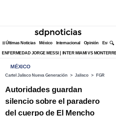
Últimas Noticias
México
Internacional
Opinión
Estilo 
ENFERMEDAD JORGE MESSI
INTER MIAMI VS MONTERR
MÉXICO
Cartel Jalisco Nueva Generación
Jalisco
FGR
Autoridades guardan
silencio sobre el paradero
del cuerpo de El Mencho