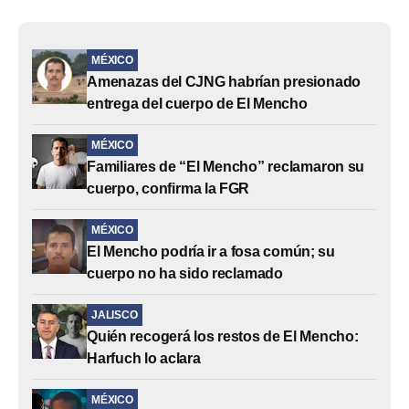
MÉXICO
Amenazas del CJNG habrían presionado
entrega del cuerpo de El Mencho
MÉXICO
Familiares de “El Mencho” reclamaron su
cuerpo, confirma la FGR
MÉXICO
El Mencho podría ir a fosa común; su
cuerpo no ha sido reclamado
JALISCO
Quién recogerá los restos de El Mencho:
Harfuch lo aclara
MÉXICO