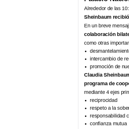
Alrededor de las 10
Sheinbaum recibió
En un breve mensaje
colaboración bilat
como otras importan
desmantelamiento
intercambio de re
promoción de nu
Claudia Sheinbau
programa de coop
mediante 4 ejes prin
reciprocidad
respeto a la sober
responsabilidad c
confianza mutua