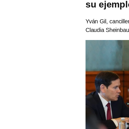
su ejempl
Yván Gil, cancill
Claudia Sheinba