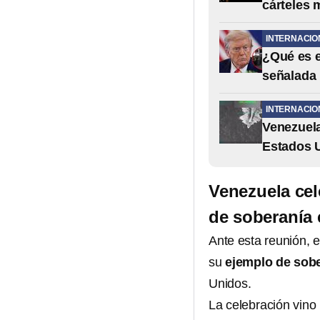
cárteles 
INTERNACIO
¿Qué es e
señalada
INTERNACIO
Venezuela
Estados Un
Venezuela cel
de soberanía
Ante esta reunión, 
su
ejemplo de sobe
Unidos.
La celebración vino 