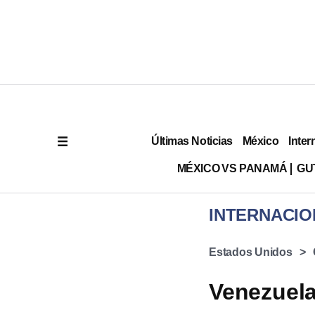
Últimas Noticias
México
Inter
MÉXICO VS PANAMÁ
GU
INTERNACIO
Estados Unidos
Venezuela