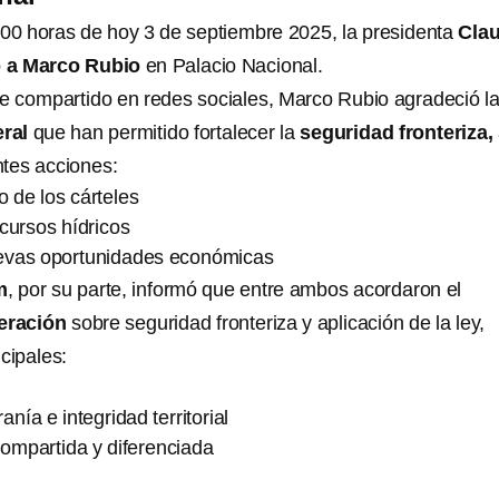
:00 horas de hoy 3 de septiembre 2025, la presidenta
Clau
 a Marco Rubio
en Palacio Nacional.
 compartido en redes sociales, Marco Rubio agradeció l
eral
que han permitido fortalecer la
seguridad fronteriza,
tes acciones:
 de los cárteles
cursos hídricos
evas oportunidades económicas
m
, por su parte, informó que entre ambos acordaron el
eración
sobre seguridad fronteriza y aplicación de la ley,
cipales:
anía e integridad territorial
ompartida y diferenciada