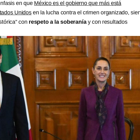
énfasis en que
México es el gobierno que más está
tados Unidos
en la lucha contra el crimen organizado, sie
stórica” con
respeto a la soberanía
y con resultados