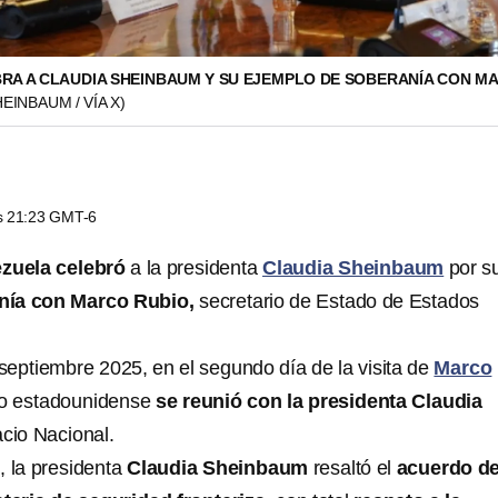
RA A CLAUDIA SHEINBAUM Y SU EJEMPLO DE SOBERANÍA CON M
EINBAUM / VÍA X)
as 21:23 GMT-6
zuela
celebró
a la presidenta
Claudia Sheinbaum
por s
nía con Marco Rubio,
secretario de Estado de Estados
septiembre 2025, en el segundo día de la visita de
Marco
rio estadounidense
se reunió con la presidenta Claudia
cio Nacional.
, la presidenta
Claudia Sheinbaum
resaltó el
acuerdo d