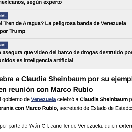
mexicanos, según experto
NAL
l Tren de Aragua? La peligrosa banda de Venezuela
 por Trump
NAL
 asegura que video del barco de drogas destruido po
idos es inteligencia artificial
ebra a Claudia Sheinbaum por su ejemp
 en reunión con Marco Rubio
el gobierno de
Venezuela
celebró a
Claudia Sheinbaum
p
ranía con Marco Rubio,
secretario de Estado de Estado
por parte de Yván Gil, canciller de Venezuela, quien
exten