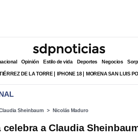
nacional
Opinión
Estilo de vida
Deportes
Negocios
Sorp
TIÉRREZ DE LA TORRE
IPHONE 18
MORENA SAN LUIS PO
NAL
Claudia Sheinbaum
Nicolás Maduro
 celebra a Claudia Sheinbaum