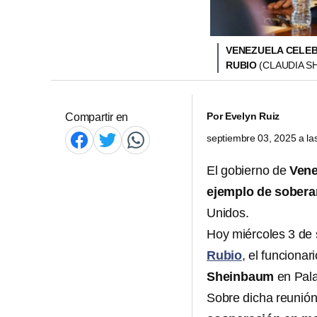
VENEZUELA CELEB
RUBIO
(CLAUDIA SH
Por
Evelyn Ruiz
Compartir en
septiembre 03, 2025 a l
El gobierno de
Vene
ejemplo de sobera
Unidos.
Hoy miércoles 3 de 
Rubio
, el funciona
Sheinbaum
en Pala
Sobre dicha reunión