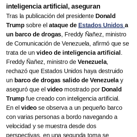
inteligencia artificial, aseguran
Tras la publicación del presidente
Donald
Trump
sobre el
ataque de
Estados Unidos
a
un barco de drogas
, Freddy Ñañez, ministro
de Comunicación de Venezuela, afirmó que se
trata de un
video de inteligencia artificial
.
Freddy Ñañez, ministro de
Venezuela
,
rechazó que Estados Unidos haya destruido
un
barco de drogas salido de Venezuela
y
aseguró que el
video
mostrado por
Donald
Trump
fue creado con inteligencia artificial.
En el
video
se observa a un pequeño barco
con varias personas a bordo navegando a
velocidad y se muestra desde dos
perspectivas, en una segunda toma se