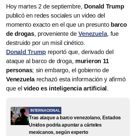
Hoy martes 2 de septiembre,
Donald Trump
publicó en redes sociales un video del
momento exacto en el que un presunto
barco
de drogas
, proveniente de
Venezuela
, fue
destruido por un misil cinético.
Donald Trump
reportó que, derivado del
ataque al barco de droga,
murieron 11
personas
; sin embargo, el gobierno de
Venezuela
rechazó esta información y afirmó
que el
video es inteligencia artificial
.
INTERNACIONAL
Tras ataque a barco venezolano, Estados
Unidos podría apuntar a cárteles
mexicanos, según experto