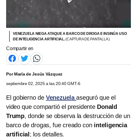
VENEZUELA NIEGA ATAQUE A BARCO DE DROGA E INSINÚA USO
DE INTELIGENCIA ARTIFICIAL.
(CAPTURA DE PANTALLA )
Compartir en
Por
María de Jesús Vázquez
septiembre 02, 2025 a las 20:40 GMT-6
El gobierno de
Venezuela
aseguró que el
video que compartió el presidente
Donald
Trump
, donde se observa la destrucción de un
barco de drogas, fue creado con
inteligencia
artificial
; los detalles.