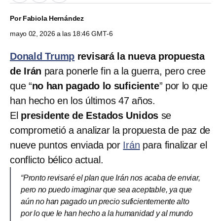
Por
Fabiola Hernández
mayo 02, 2026 a las 18:46 GMT-6
Donald Trump
revisará la nueva propuesta
de Irán
para ponerle fin a la guerra, pero cree
que “
no han pagado lo suficiente
” por lo que
han hecho en los últimos 47 años.
El
presidente de Estados Unidos
se
comprometió a analizar la propuesta de paz de
nueve puntos enviada por
Irán
para finalizar el
conflicto bélico actual.
“Pronto revisaré el plan que Irán nos acaba de enviar,
pero no puedo imaginar que sea aceptable, ya que
aún no han pagado un precio suficientemente alto
por lo que le han hecho a la humanidad y al mundo