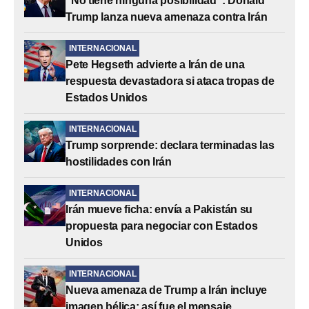
“No tiene ninguna posibilidad”: Donald
Trump lanza nueva amenaza contra Irán
INTERNACIONAL
Pete Hegseth advierte a Irán de una
respuesta devastadora si ataca tropas de
Estados Unidos
INTERNACIONAL
Trump sorprende: declara terminadas las
hostilidades con Irán
INTERNACIONAL
Irán mueve ficha: envía a Pakistán su
propuesta para negociar con Estados
Unidos
INTERNACIONAL
Nueva amenaza de Trump a Irán incluye
imagen bélica: así fue el mensaje