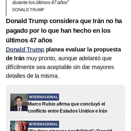
durante los últimos 47 años”
DONALD TRUMP
Donald Trump considera que Irán no ha
pagado por lo que han hecho en los
últimos 47 años
Donald Trump
planea evaluar la propuesta
de Irán
muy pronto, aunque adelantó que
difícilmente sea aceptable sin dar mayores
detalles de la misma.
INTERNACIONAL
Marco Rubio afirma que concluyó el
conflicto entre Estados Unidos e Irán
INTERNACIONAL