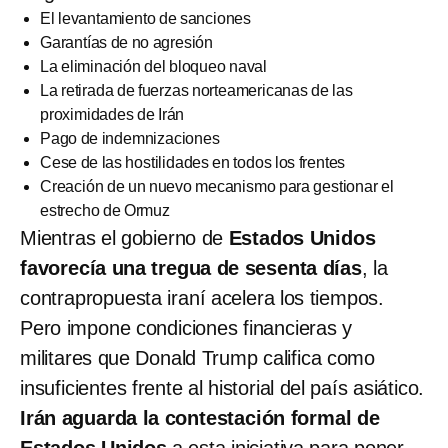
El levantamiento de sanciones
Garantías de no agresión
La eliminación del bloqueo naval
La retirada de fuerzas norteamericanas de las
proximidades de Irán
Pago de indemnizaciones
Cese de las hostilidades en todos los frentes
Creación de un nuevo mecanismo para gestionar el
estrecho de Ormuz
Mientras el gobierno de
Estados Unidos
favorecía una tregua de sesenta días
, la
contrapropuesta iraní acelera los tiempos.
Pero impone condiciones financieras y
militares que Donald Trump califica como
insuficientes frente al historial del país asiático.
Irán aguarda la contestación formal de
Estados Unidos
a esta iniciativa para poner