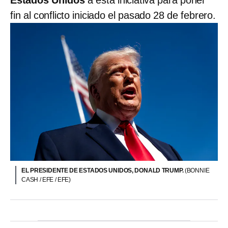
fin al conflicto iniciado el pasado 28 de febrero.
EL PRESIDENTE DE ESTADOS UNIDOS, DONALD TRUMP.
(BONNIE
CASH / EFE / EFE)