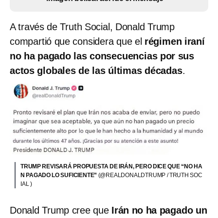
A través de Truth Social, Donald Trump
compartió que considera que el
régimen iraní
no ha pagado las consecuencias por sus
actos globales de las últimas décadas
.
TRUMP REVISARÁ PROPUESTA DE IRÁN, PERO DICE QUE “NO HA
N PAGADO LO SUFICIENTE”
(@REALDONALDTRUMP / TRUTH SOC
IAL )
Donald Trump cree que
Irán no ha pagado un