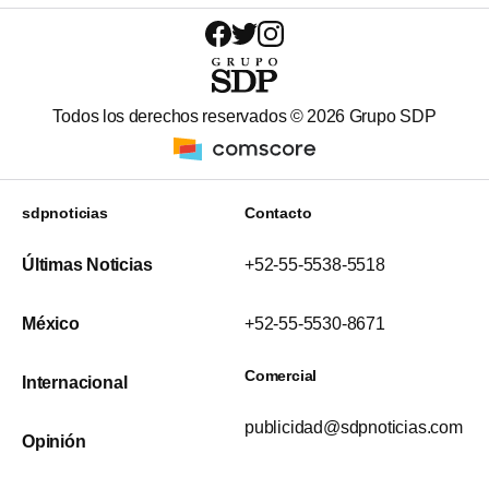
Todos los derechos reservados ©
2026
Grupo SDP
sdpnoticias
Contacto
Últimas Noticias
+52-55-5538-5518
México
+52-55-5530-8671
Comercial
Internacional
publicidad@sdpnoticias.com
Opinión