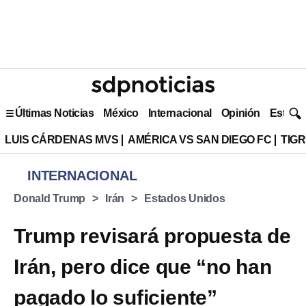
Últimas Noticias
México
Internacional
Opinión
Estilo 
LUIS CÁRDENAS MVS
AMÉRICA VS SAN DIEGO FC
TIG
INTERNACIONAL
Donald Trump
Irán
Estados Unidos
Trump revisará propuesta de
Irán, pero dice que “no han
pagado lo suficiente”