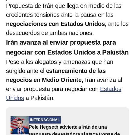
Propuesta de
Irán
que llega en medio de las
crecientes tensiones ante la pausa en las
negociaciones con Estados Unidos
, ante los
desacuerdos de ambas naciones.
Irán avanza al enviar propuesta para
negociar con Estados Unidos a Pakistán
Pese a los alegatos y amenazas que han
surgido ante el
estancamiento de las
negocios en Medio Oriente,
Irán avanza al
enviar propuesta para negociar con
Estados
Unidos
a Pakistán.
INTERNACIONAL
Pete Hegseth advierte a Irán de una
respuesta devastadora si ataca tropas de