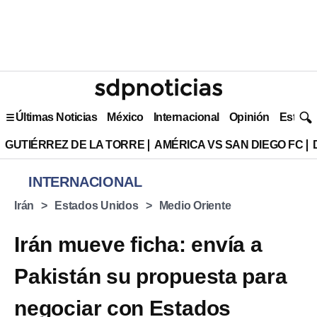
Últimas Noticias
México
Internacional
Opinión
Estilo 
GUTIÉRREZ DE LA TORRE
AMÉRICA VS SAN DIEGO FC
INTERNACIONAL
Irán
Estados Unidos
Medio Oriente
Irán mueve ficha: envía a
Pakistán su propuesta para
negociar con Estados