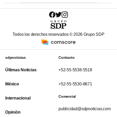
Todos los derechos reservados ©
2026
Grupo SDP
sdpnoticias
Contacto
Últimas Noticias
+52-55-5538-5518
México
+52-55-5530-8671
Comercial
Internacional
publicidad@sdpnoticias.com
Opinión