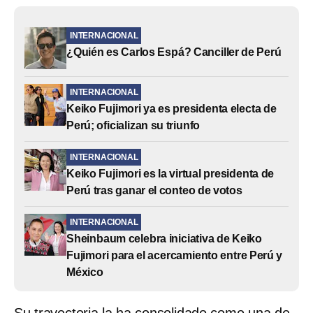
INTERNACIONAL
¿Quién es Carlos Espá? Canciller de Perú
INTERNACIONAL
Keiko Fujimori ya es presidenta electa de
Perú; oficializan su triunfo
INTERNACIONAL
Keiko Fujimori es la virtual presidenta de
Perú tras ganar el conteo de votos
INTERNACIONAL
Sheinbaum celebra iniciativa de Keiko
Fujimori para el acercamiento entre Perú y
México
Su trayectoria la ha consolidado como una de