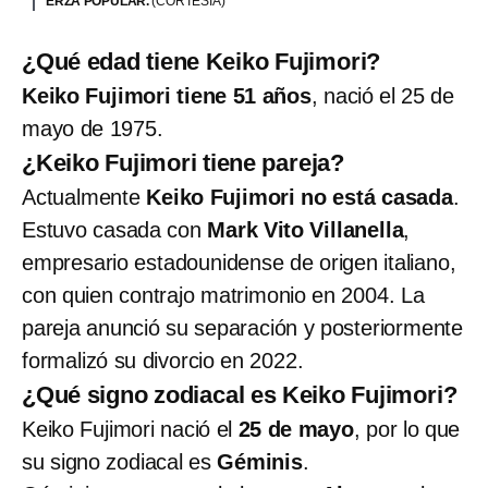
ERZA POPULAR.
(CORTESÍA)
¿Qué edad tiene Keiko Fujimori?
Keiko Fujimori tiene 51 años
, nació el 25 de
mayo de 1975.
¿Keiko Fujimori tiene pareja?
Actualmente
Keiko Fujimori no está casada
.
Estuvo casada con
Mark Vito Villanella
,
empresario estadounidense de origen italiano,
con quien contrajo matrimonio en 2004. La
pareja anunció su separación y posteriormente
formalizó su divorcio en 2022.
¿Qué signo zodiacal es Keiko Fujimori?
Keiko Fujimori nació el
25 de mayo
, por lo que
su signo zodiacal es
Géminis
.