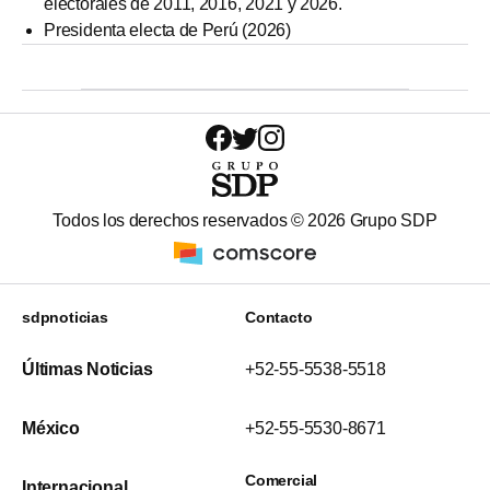
electorales de 2011, 2016, 2021 y 2026.
Presidenta electa de Perú (2026)
Todos los derechos reservados ©
2026
Grupo SDP
sdpnoticias
Contacto
Últimas Noticias
+52-55-5538-5518
México
+52-55-5530-8671
Comercial
Internacional