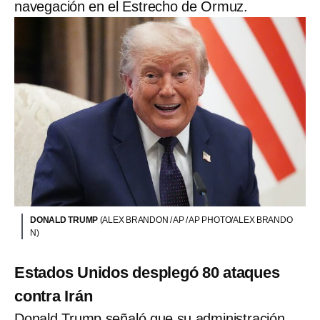
navegación en el Estrecho de Ormuz.
DONALD TRUMP
(ALEX BRANDON / AP / AP PHOTO/ALEX BRANDO
N)
Estados Unidos desplegó 80 ataques
contra Irán
Donald Trump señaló que su administración