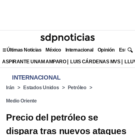
Últimas Noticias
México
Internacional
Opinión
Estilo 
ASPIRANTE UNAM AMPARO
LUIS CÁRDENAS MVS
LLU
INTERNACIONAL
Irán
Estados Unidos
Petróleo
Medio Oriente
Precio del petróleo se
dispara tras nuevos ataques