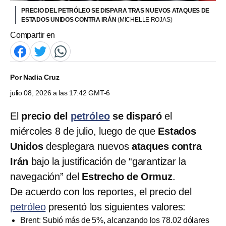
PRECIO DEL PETRÓLEO SE DISPARA TRAS NUEVOS ATAQUES DE
ESTADOS UNIDOS CONTRA IRÁN
(MICHELLE ROJAS)
Compartir en
Por
Nadia Cruz
julio 08, 2026 a las 17:42 GMT-6
El
precio del
petróleo
se disparó
el
miércoles 8 de julio, luego de que
Estados
Unidos
desplegara nuevos
ataques contra
Irán
bajo la justificación de “garantizar la
navegación” del
Estrecho de Ormuz
.
De acuerdo con los reportes, el precio del
petróleo
presentó los siguientes valores:
Brent: Subió más de 5%, alcanzando los 78.02 dólares