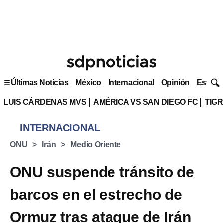
Últimas Noticias
México
Internacional
Opinión
Estilo 
LUIS CÁRDENAS MVS
AMÉRICA VS SAN DIEGO FC
TIG
INTERNACIONAL
ONU
Irán
Medio Oriente
ONU suspende tránsito de
barcos en el estrecho de
Ormuz tras ataque de Irán