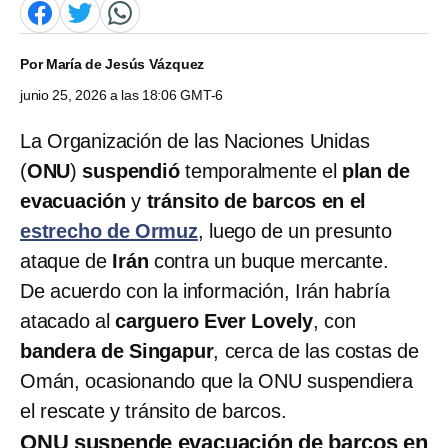
Por
María de Jesús Vázquez
junio 25, 2026 a las 18:06 GMT-6
La Organización de las Naciones Unidas
(
ONU
)
suspendió
temporalmente el
plan de
evacuación
y
tránsito de barcos en el
estrecho de Ormuz
, luego de un presunto
ataque de
Irán
contra un buque mercante.
De acuerdo con la información, Irán habría
atacado al
carguero Ever Lovely
, con
bandera de Singapur
, cerca de las costas de
Omán, ocasionando que la ONU suspendiera
el rescate y tránsito de barcos.
ONU suspende evacuación de barcos en