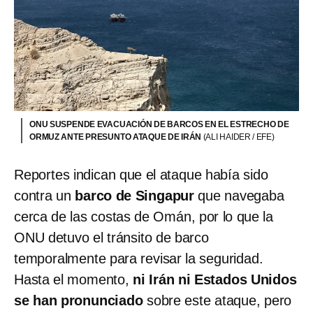
ONU SUSPENDE EVACUACIÓN DE BARCOS EN EL ESTRECHO DE
ORMUZ ANTE PRESUNTO ATAQUE DE IRÁN
(ALI HAIDER / EFE)
Reportes indican que el ataque había sido
contra un
barco de Singapur
que navegaba
cerca de las costas de Omán, por lo que la
ONU detuvo el tránsito de barco
temporalmente para revisar la seguridad.
Hasta el momento,
ni Irán ni Estados Unidos
se han pronunciado
sobre este ataque, pero