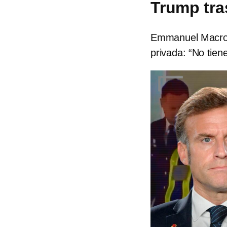
Trump tra
Emmanuel Macron
privada: “No tien