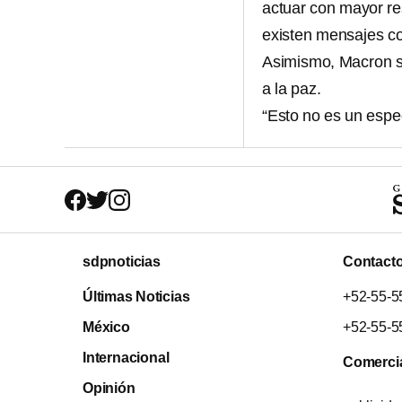
actuar con mayor r
existen mensajes con
Asimismo, Macron su
a la paz.
“Esto no es un espec
sdpnoticias
Contact
Últimas Noticias
+52-55-5
México
+52-55-5
Internacional
Comerci
Opinión