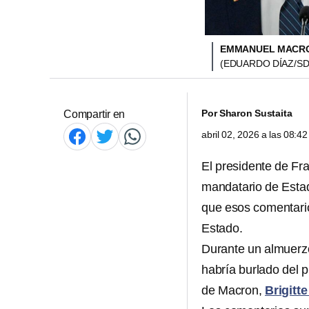
EMMANUEL MACRON
(EDUARDO DÍAZ/SD
Por
Sharon Sustaita
Compartir en
abril 02, 2026 a las 08:
El presidente de Fr
mandatario de Esta
que esos comentari
Estado.
Durante un almuerzo
habría burlado del p
de Macron,
Brigitt