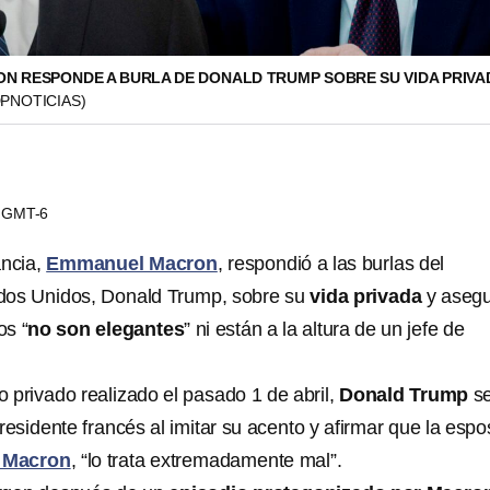
 RESPONDE A BURLA DE DONALD TRUMP SOBRE SU VIDA PRIVA
PNOTICIAS)
42 GMT-6
ancia,
Emmanuel Macron
, respondió a las burlas del
dos Unidos, Donald Trump, sobre su
vida privada
y aseg
os “
no son elegantes
” ni están a la altura de un jefe de
 privado realizado el pasado 1 de abril,
Donald Trump
s
residente francés al imitar su acento y afirmar que la esp
e Macron
, “lo trata extremadamente mal”.