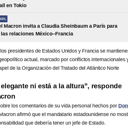
ll en Tokio
NAL
Macron invita a Claudia Sheinbaum a París para
r las relaciones México–Francia
 los presidentes de Estados Unidos y Francia se mantiene
eopolítico actual, marcado por conflictos internacionales 
apel de la Organización del Tratado del Atlántico Norte
elegante ni está a la altura”, responde
cron
sobre los comentarios de su vida personal hechos por
Don
acron afirmó que el mandatario estadounidense no mostr
onsabilidad que debería tener un jefe de Estado.