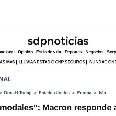
nacional
Opinión
Estilo de vida
Deportes
Negocios
Sorp
AS MVS
LLUVIAS ESTADIO GNP SEGUROS
INUNDACION
NAL
Donald Trump
Estados Unidos
Europa
Irán
 modales”: Macron responde 