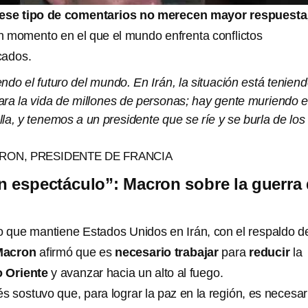
ese tipo de comentarios no merecen mayor respuesta
 momento en el que el mundo enfrenta conflictos
cados.
do el futuro del mundo. En Irán, la situación está tenien
ra la vida de millones de personas; hay gente muriendo 
la, y tenemos a un presidente que se ríe y se burla de los
ON, PRESIDENTE DE FRANCIA
n espectáculo”: Macron sobre la guerra
n
to que mantiene Estados Unidos en Irán, con el respaldo d
Macron
afirmó que es
necesario trabajar
para
reducir
la
 Oriente
y avanzar hacia un alto al fuego.
s sostuvo que, para lograr la paz en la región, es necesar