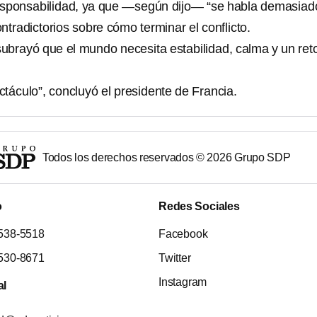
esponsabilidad, ya que —según dijo— “se habla demasiad
tradictorios sobre cómo terminar el conflicto.
brayó que el mundo necesita estabilidad, calma y un ret
táculo”, concluyó el presidente de Francia.
Todos los derechos reservados ©
2026
Grupo SDP
o
Redes Sociales
538-5518
Facebook
530-8671
Twitter
Instagram
al