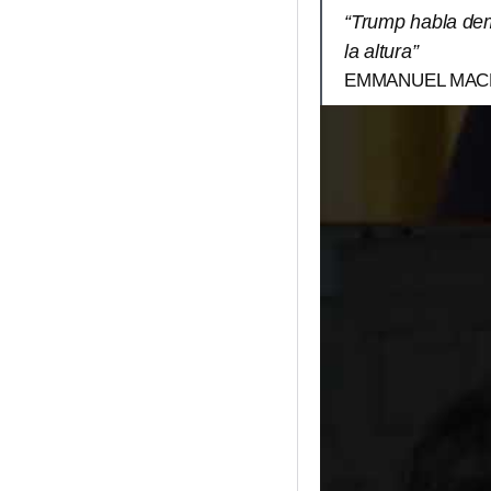
“Trump habla dem
la altura”
EMMANUEL MACR