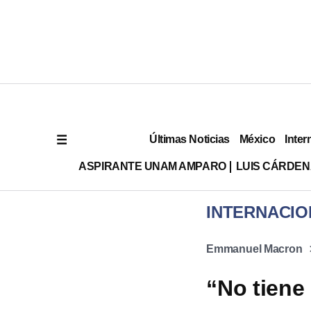
Últimas Noticias
México
Inter
ASPIRANTE UNAM AMPARO
LUIS CÁRDEN
INTERNACIO
Emmanuel Macron
“No tiene