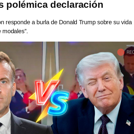
s polémica declaración
 responde a burla de Donald Trump sobre su vida
e modales”.