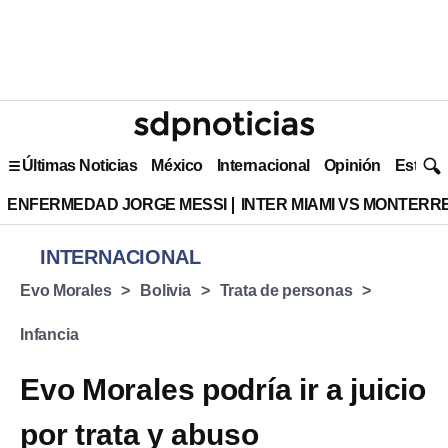
Últimas Noticias
México
Internacional
Opinión
Estilo 
ENFERMEDAD JORGE MESSI
INTER MIAMI VS MONTERR
INTERNACIONAL
Evo Morales
Bolivia
Trata de personas
Infancia
Evo Morales podría ir a juicio
por trata y abuso