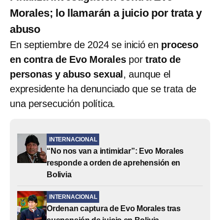
Morales; lo llamarán a juicio por trata y
abuso
En septiembre de 2024 se inició en
proceso
en contra de Evo Morales
por
trato de
personas y abuso sexual
, aunque el
expresidente ha denunciado que se trata de
una persecución política.
INTERNACIONAL
“No nos van a intimidar”: Evo Morales
responde a orden de aprehensión en
Bolivia
INTERNACIONAL
Ordenan captura de Evo Morales tras