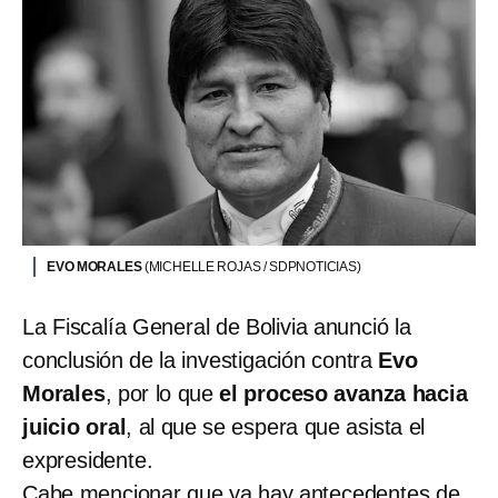
EVO MORALES
(MICHELLE ROJAS / SDPNOTICIAS)
La Fiscalía General de Bolivia anunció la
conclusión de la investigación contra
Evo
Morales
, por lo que
el proceso avanza hacia
juicio oral
, al que se espera que asista el
expresidente.
Cabe mencionar que ya hay antecedentes de