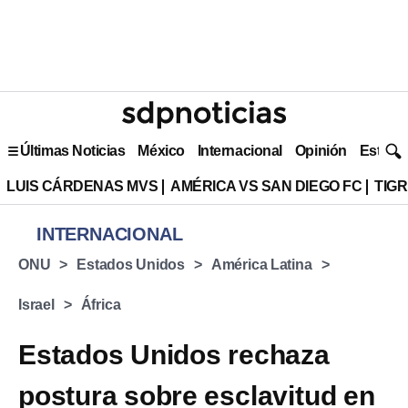
Últimas Noticias
México
Internacional
Opinión
Estilo 
LUIS CÁRDENAS MVS
AMÉRICA VS SAN DIEGO FC
TIG
INTERNACIONAL
ONU
Estados Unidos
América Latina
Israel
África
Estados Unidos rechaza
postura sobre esclavitud en