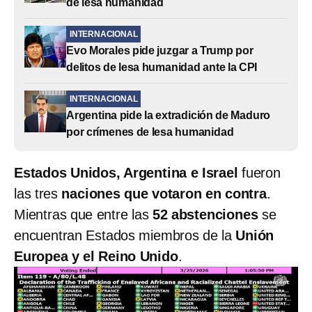
de lesa humanidad
INTERNACIONAL
Evo Morales pide juzgar a Trump por
delitos de lesa humanidad ante la CPI
INTERNACIONAL
Argentina pide la extradición de Maduro
por crímenes de lesa humanidad
Estados Unidos, Argentina e Israel
fueron
las tres
naciones que votaron en contra
.
Mientras que entre las
52 abstenciones
se
encuentran Estados miembros de la
Unión
Europea y el Reino Unido
.