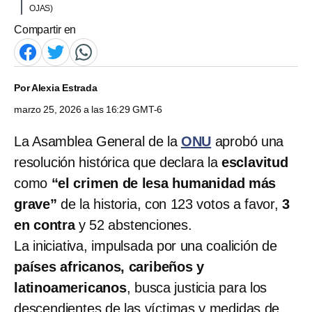
OJAS)
Compartir en
Por
Alexia Estrada
marzo 25, 2026 a las 16:29 GMT-6
La Asamblea General de la
ONU
aprobó una
resolución histórica que declara la
esclavitud
como
“el crimen de lesa humanidad más
grave”
de la historia, con 123 votos a favor,
3
en contra
y 52 abstenciones.
La iniciativa, impulsada por una coalición de
países africanos, caribeños y
latinoamericanos
, busca justicia para los
descendientes de las víctimas y medidas de