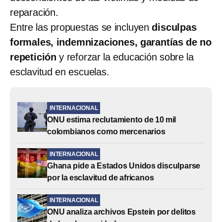
reparación.
Entre las propuestas se incluyen
disculpas
formales, indemnizaciones, garantías de no
repetición
y reforzar la educación sobre la
esclavitud en escuelas.
INTERNACIONAL
ONU estima reclutamiento de 10 mil
colombianos como mercenarios
INTERNACIONAL
Ghana pide a Estados Unidos disculparse
por la esclavitud de africanos
INTERNACIONAL
ONU analiza archivos Epstein por delitos