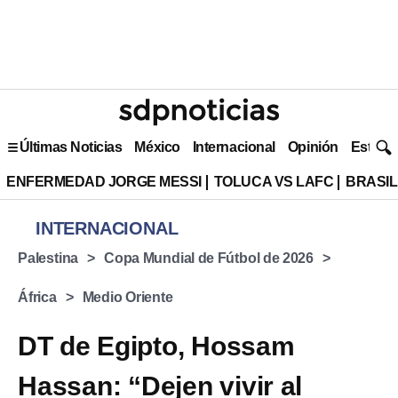
Últimas Noticias
México
Internacional
Opinión
Estilo 
ENFERMEDAD JORGE MESSI
TOLUCA VS LAFC
BRASIL
INTERNACIONAL
Palestina
Copa Mundial de Fútbol de 2026
África
Medio Oriente
DT de Egipto, Hossam
Hassan: “Dejen vivir al