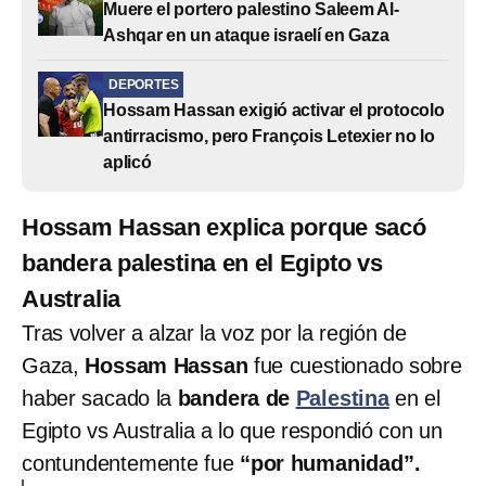
Muere el portero palestino Saleem Al-
Ashqar en un ataque israelí en Gaza
DEPORTES
Hossam Hassan exigió activar el protocolo
antirracismo, pero François Letexier no lo
aplicó
Hossam Hassan explica porque sacó
bandera palestina en el Egipto vs
Australia
Tras volver a alzar la voz por la región de
Gaza,
Hossam Hassan
fue cuestionado sobre
haber sacado la
bandera de
Palestina
en el
Egipto vs Australia a lo que respondió con un
contundentemente fue
“por humanidad”.