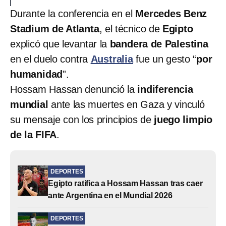
Durante la conferencia en el
Mercedes Benz
Stadium de Atlanta
, el técnico de
Egipto
explicó que levantar la
bandera de Palestina
en el duelo contra
Australia
fue un gesto “
por
humanidad
”.
Hossam Hassan denunció la
indiferencia
mundial
ante las muertes en Gaza y vinculó
su mensaje con los principios de
juego limpio
de la FIFA
.
DEPORTES
Egipto ratifica a Hossam Hassan tras caer
ante Argentina en el Mundial 2026
DEPORTES