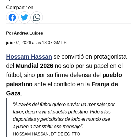
Compartir en
Por
Andrea Luices
julio 07, 2026 a las 13:07 GMT-6
Hossam Hassan
se convirtió en protagonista
del
Mundial 2026
no solo por su papel en el
fútbol, sino por su firme defensa del
pueblo
palestino
ante el conflicto en la
Franja de
Gaza
.
“A través del fútbol quiero ​enviar un ​mensaje: por
favor, dejen vivir al pueblo palestino. Pido a los ​
deportistas y periodistas de todo el mundo que
ayuden ‌a transmitir ese mensaje”.
HOSSAM HASSAN, DT DE EGIPTO