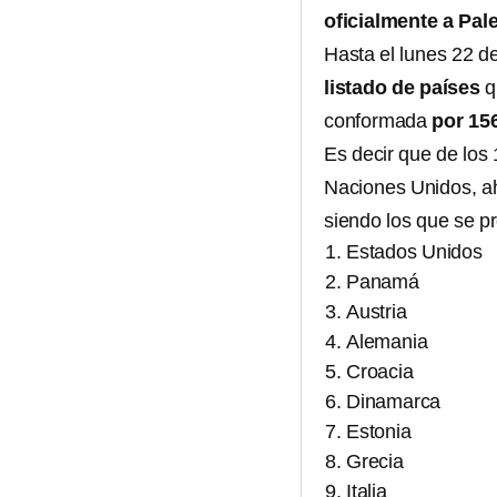
oficialmente a Pal
Hasta el lunes 22 d
listado de países
q
conformada
por 15
Es decir que de los
Naciones Unidos, a
siendo los que se p
Estados Unidos
Panamá
Austria
Alemania
Croacia
Dinamarca
Estonia
Grecia
Italia