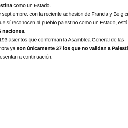
estina
como un Estado.
e septiembre, con la reciente adhesión de Francia y Bélgic
ue sí reconocen al pueblo palestino como un Estado, está
6 naciones
.
 193 asientos que conforman la Asamblea General de las
hora ya
son únicamente 37 los que no validan a Palest
resentan a continuación: