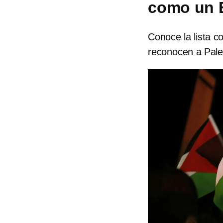
como un E
Conoce la lista c
reconocen a Pale