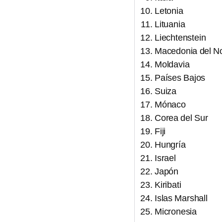
Letonia
Lituania
Liechtenstein
Macedonia del No
Moldavia
Países Bajos
Suiza
Mónaco
Corea del Sur
Fiji
Hungría
Israel
Japón
Kiribati
Islas Marshall
Micronesia