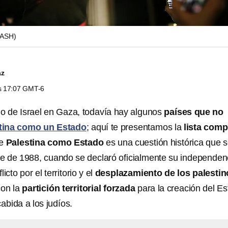
ASH)
az
as 17:07 GMT-6
io de Israel en Gaza, todavía hay algunos
países que no
tina como un Estado
; aquí te presentamos la
lista comp
de
Palestina como Estado
es una cuestión histórica que 
 de 1988, cuando se declaró oficialmente su independen
icto por el territorio y el
desplazamiento de los palestin
on la
partición territorial forzada
para la creación del E
cabida a los judíos.