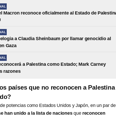
NAL
Macron reconoce oficialmente al Estado de Palestin
U
NAL
 elogia a Claudia Sheinbaum por llamar genocidio al
 en Gaza
NAL
econocerá a Palestina como Estado; Mark Carney
as razones
os países que no reconocen a Palestina
ado?
o de potencias como Estados Unidos y Japón, en un par de
se han unido a la lista de naciones
que
reconocen