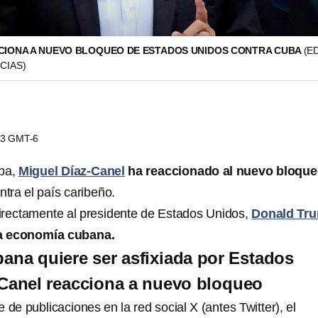
CIONA A NUEVO BLOQUEO DE ESTADOS UNIDOS CONTRA CUBA
(E
CIAS)
:23 GMT-6
uba,
Miguel Díaz-Canel
ha reaccionado al nuevo bloque
tra el país caribeño.
irectamente al presidente de Estados Unidos,
Donald Tr
la economía cubana.
na quiere ser asfixiada por Estados
Canel reacciona a nuevo bloqueo
e de publicaciones en la red social X (antes Twitter), el