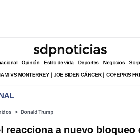
nacional
Opinión
Estilo de vida
Deportes
Negocios
Sorp
MIAMI VS MONTERREY
JOE BIDEN CÁNCER
COFEPRIS FR
NAL
nidos
Donald Trump
l reacciona a nuevo bloqueo 