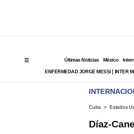
Últimas Noticias
México
Inter
ENFERMEDAD JORGE MESSI
INTER 
INTERNACIO
Cuba
Estados U
Díaz-Cane