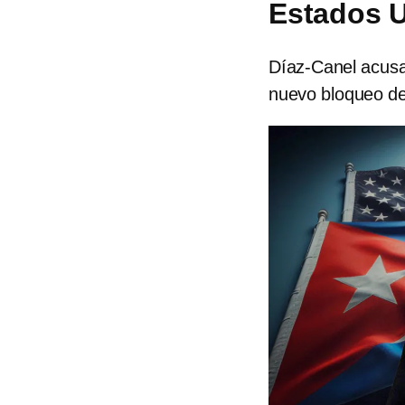
Estados 
Díaz-Canel acusa
nuevo bloqueo d