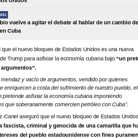
dos Unidos
NAL
io vuelve a agitar el debate al hablar de un cambio d
 en Cuba
 que el nuevo bloqueo de Estados Unidos es una nueva
de Trump para asfixiar la economía cubana bajo
“un pret
 argumentos”.
o mendaz y vacío de argumentos, vendido por quienes
se enriquecen a costa del sufrimiento de nuestro pueblo, el
 pretende asfixiar la economía cubana imponiendo
es que soberanamente comercien petróleo con Cuba”.
-Canel aseguró que el nuevo bloqueo de Estados Unido
a fascista, criminal y genocida de una camarilla que h
ntereses del pueblo estadounidense con fines purame