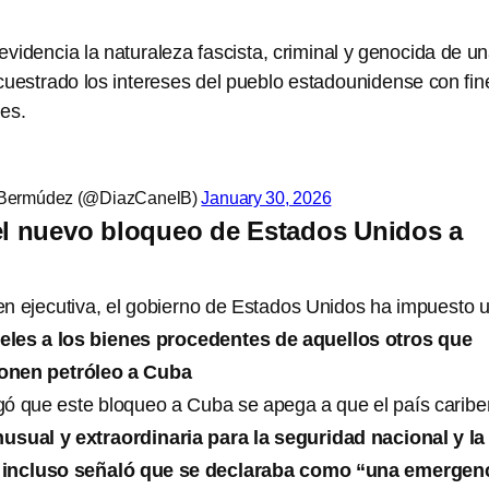
videncia la naturaleza fascista, criminal y genocida de u
cuestrado los intereses del pueblo estadounidense con fin
es.
 Bermúdez (@DiazCanelB)
January 30, 2026
el nuevo bloqueo de Estados Unidos a
en ejecutiva, el gobierno de Estados Unidos ha impuesto 
les a los bienes procedentes de aquellos otros que
onen petróleo a Cuba
ó que este bloqueo a Cuba se apega a que el país carib
usual y extraordinaria para la seguridad nacional y la
 e incluso señaló que se declaraba como “una emergen