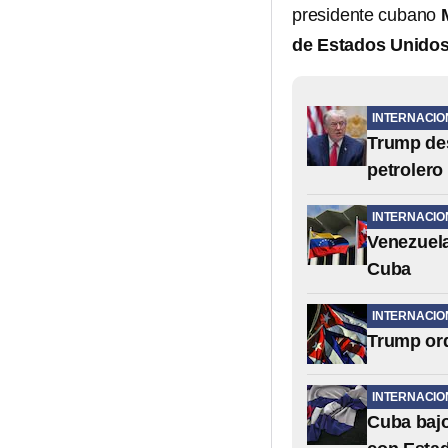
presidente cubano
de Estados Unidos
INTERNACIO
Trump des
petrolero
INTERNACIO
Venezuela
Cuba
INTERNACIO
Trump ord
INTERNACIO
Cuba bajo