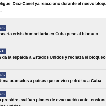
Miguel Díaz-Canel ya reaccionó durante el nuevo bloq
.
NAL
carta crisis humanitaria en Cuba pese al bloqueo
NAL
 da la espalda a Estados Unidos y rechaza el bloqueo
NAL
ena aranceles a países que envíen petróleo a Cuba
NAL
 presión: evalúan planes de evacuación ante tension