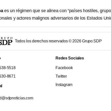
ba
es un régimen que se alinea con “países hostiles, grup
ionales y actores malignos adversarios de los Estados Uni
Todos los derechos reservados ©
2026
Grupo SDP
o
Redes Sociales
538-5518
Facebook
530-8671
Twitter
Instagram
al
ad@sdpnoticias.com