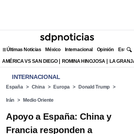
Últimas Noticias
México
Internacional
Opinión
Estilo 
AMÉRICA VS SAN DIEGO
ROMINA HINOJOSA
LA GRANJA
INTERNACIONAL
España
China
Europa
Donald Trump
Irán
Medio Oriente
Apoyo a España: China y
Francia responden a