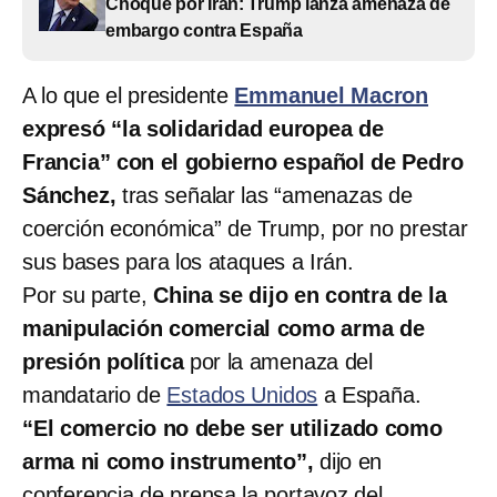
Choque por Irán: Trump lanza amenaza de
embargo contra España
A lo que el presidente
Emmanuel Macron
expresó “la solidaridad europea de
Francia” con el gobierno español de Pedro
Sánchez,
tras señalar las “amenazas de
coerción económica” de Trump, por no prestar
sus bases para los ataques a Irán.
Por su parte,
China se dijo en contra de la
manipulación comercial como arma de
presión política
por la amenaza del
mandatario de
Estados Unidos
a España.
“El comercio no debe ser utilizado como
arma ni como instrumento”,
dijo en
conferencia de prensa la portavoz del