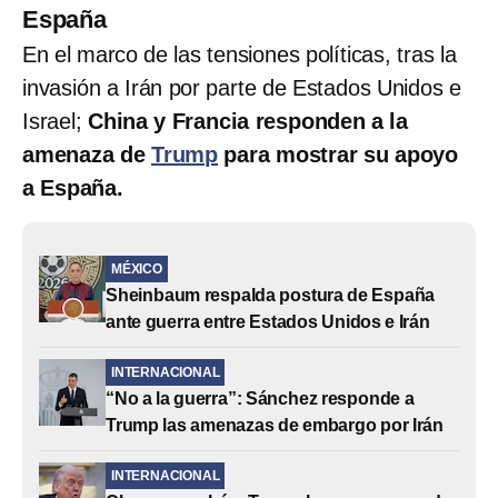
España
En el marco de las tensiones políticas, tras la
invasión a Irán por parte de Estados Unidos e
Israel;
China y Francia responden a la
amenaza de
Trump
para mostrar su apoyo
a España.
MÉXICO
Sheinbaum respalda postura de España
ante guerra entre Estados Unidos e Irán
INTERNACIONAL
“No a la guerra”: Sánchez responde a
Trump las amenazas de embargo por Irán
INTERNACIONAL