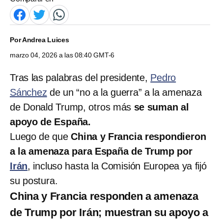
Por
Andrea Luices
marzo 04, 2026 a las 08:40 GMT-6
Tras las palabras del presidente,
Pedro
Sánchez
de un “no a la guerra” a la amenaza
de Donald Trump, otros más
se suman al
apoyo de España.
Luego de que
China y Francia respondieron
a la amenaza para España de Trump por
Irán
, incluso hasta la Comisión Europea ya fijó
su postura.
China y Francia responden a amenaza
de Trump por Irán; muestran su apoyo a