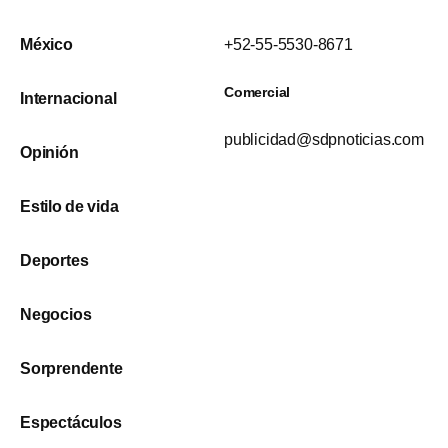
México
+52-55-5530-8671
Comercial
Internacional
publicidad@sdpnoticias.com
Opinión
Estilo de vida
Deportes
Negocios
Sorprendente
Espectáculos