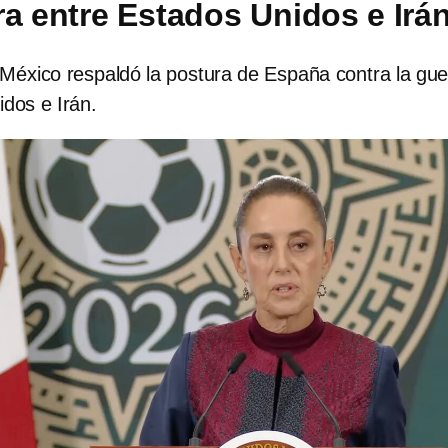
ra entre Estados Unidos e Irá
 México respaldó la postura de España contra la gue
dos e Irán.