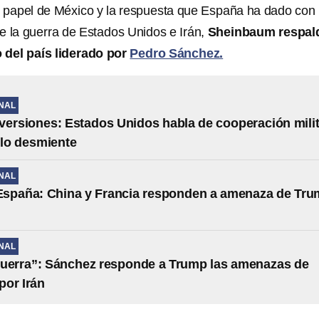
l papel de México y la respuesta que España ha dado con
te la guerra de Estados Unidos e Irán,
Sheinbaum respal
 del país liderado por
Pedro Sánchez.
NAL
versiones: Estados Unidos habla de cooperación milit
lo desmiente
NAL
España: China y Francia responden a amenaza de Tr
NAL
guerra”: Sánchez responde a Trump las amenazas de
por Irán