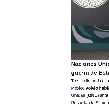
Naciones Unid
guerra de Est
Tras su llamado a 
México
volvió habl
Unidas
(ONU)
ante
Recordando Shein