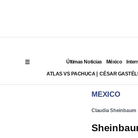
Últimas Noticias
México
Inter
ATLAS VS PACHUCA
CÉSAR GASTÉ
MÉXICO
Claudia Sheinbaum
Sheinbau